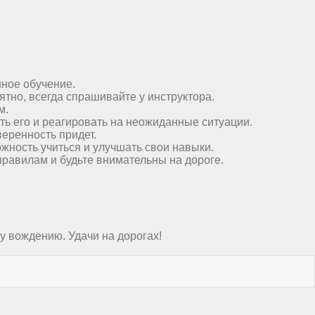
нное обучение.
тно, всегда спрашивайте у инструктора.
м.
ть его и реагировать на неожиданные ситуации.
веренность придет.
ожность учиться и улучшать свои навыки.
равилам и будьте внимательны на дороге.
у вождению. Удачи на дорогах!