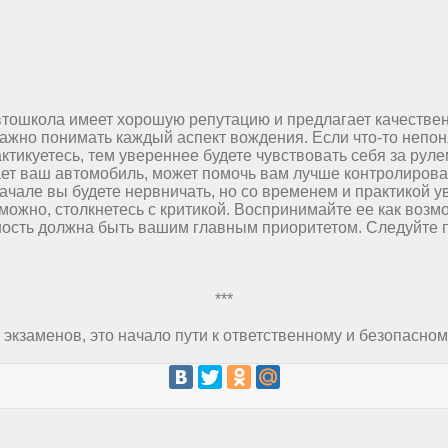
втошкола имеет хорошую репутацию и предлагает качестве
ажно понимать каждый аспект вождения. Если что-то непоня
тикуетесь, тем увереннее будете чувствовать себя за руле
ает ваш автомобиль, может помочь вам лучше контролирова
ачале вы будете нервничать, но со временем и практикой у
можно, столкнетесь с критикой. Воспринимайте ее как возм
ость должна быть вашим главным приоритетом. Следуйте п
***
экзаменов, это начало пути к ответственному и безопасном