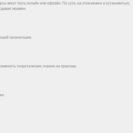
сы могут быть онлайн или офлайн. По сути, на этом можно и остановиться,
 сдавая экзамен.
ующей организации.
рименять теоретические знания на практике.
ия.