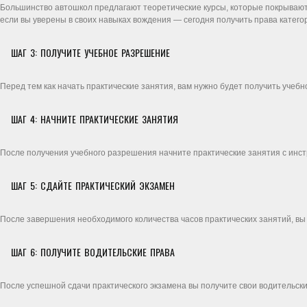
Большинство автошкол предлагают теоретические курсы, которые покрывают 
если вы уверены в своих навыках вождения — сегодня получить права катего
ШАГ 3: ПОЛУЧИТЕ УЧЕБНОЕ РАЗРЕШЕНИЕ
Перед тем как начать практические занятия, вам нужно будет получить учеб
ШАГ 4: НАЧНИТЕ ПРАКТИЧЕСКИЕ ЗАНЯТИЯ
После получения учебного разрешения начните практические занятия с инстр
ШАГ 5: СДАЙТЕ ПРАКТИЧЕСКИЙ ЭКЗАМЕН
После завершения необходимого количества часов практических занятий, вы
ШАГ 6: ПОЛУЧИТЕ ВОДИТЕЛЬСКИЕ ПРАВА
После успешной сдачи практического экзамена вы получите свои водительск