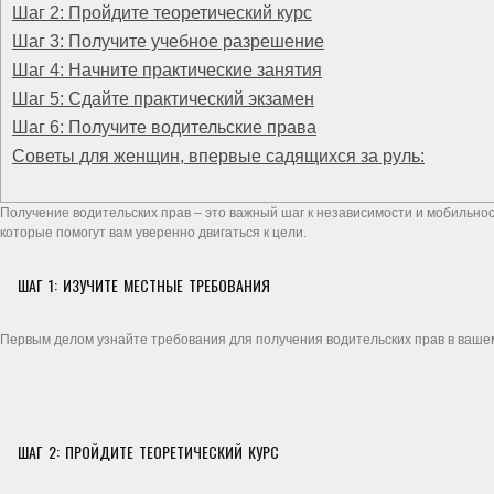
Шаг 2: Пройдите теоретический курс
Шаг 3: Получите учебное разрешение
Шаг 4: Начните практические занятия
Шаг 5: Сдайте практический экзамен
Шаг 6: Получите водительские права
Советы для женщин, впервые садящихся за руль:
Получение водительских прав – это важный шаг к независимости и мобильнос
которые помогут вам уверенно двигаться к цели.
ШАГ 1: ИЗУЧИТЕ МЕСТНЫЕ ТРЕБОВАНИЯ
Первым делом узнайте требования для получения водительских прав в ваше
ШАГ 2: ПРОЙДИТЕ ТЕОРЕТИЧЕСКИЙ КУРС