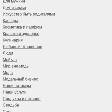
Для мужчин
Дом и семья
Искусство быть родителями
Карьера
Косметика и парфюм
Красота и здоровье
Кулинария
Любовь и отношения
Люди
Мейкап
Мир вне моды
Мода
Модельный бизнес
Наши питомцы
Наши услуги
Продукты и питание
Свадьба
Секс