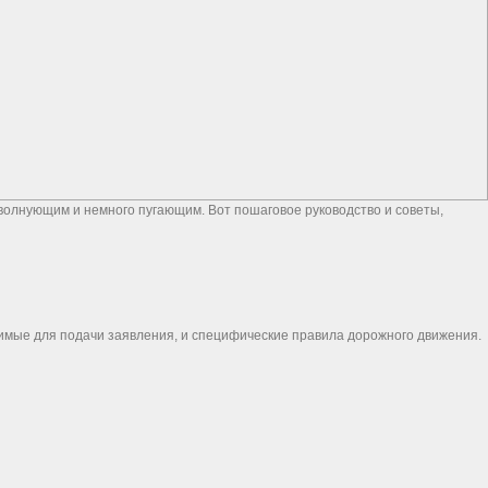
 волнующим и немного пугающим. Вот пошаговое руководство и советы,
димые для подачи заявления, и специфические правила дорожного движения.