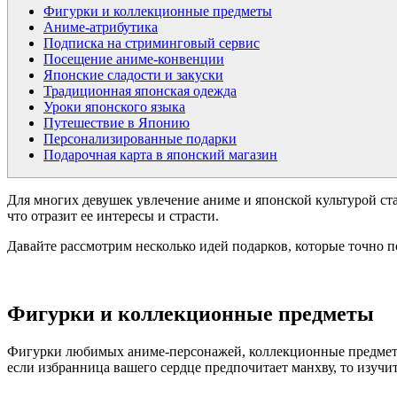
Фигурки и коллекционные предметы
Аниме-атрибутика
Подписка на стриминговый сервис
Посещение аниме-конвенции
Японские сладости и закуски
Традиционная японская одежда
Уроки японского языка
Путешествие в Японию
Персонализированные подарки
Подарочная карта в японский магазин
Для многих девушек увлечение аниме и японской культурой ста
что отразит ее интересы и страсти.
Давайте рассмотрим несколько идей подарков, которые точно 
Фигурки и коллекционные предметы
Фигурки любимых аниме-персонажей, коллекционные предметы
если избранница вашего сердце предпочитает манхву, то изучи