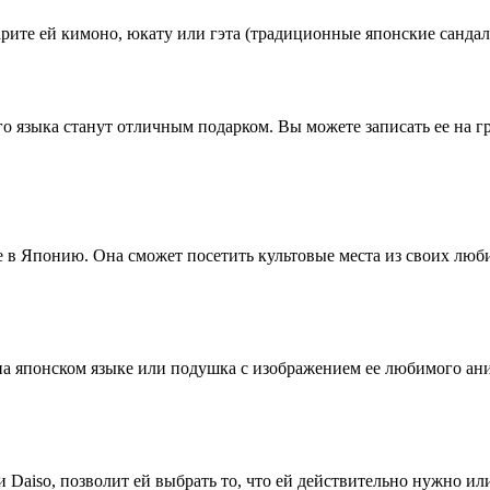
рите ей кимоно, юкату или гэта (традиционные японские сандал
ого языка станут отличным подарком. Вы можете записать ее на 
ие в Японию. Она сможет посетить культовые места из своих л
а японском языке или подушка с изображением ее любимого аним
и Daiso, позволит ей выбрать то, что ей действительно нужно ил