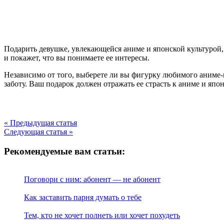
Подарить девушке, увлекающейся аниме и японской культурой, 
и покажет, что вы понимаете ее интересы.
Независимо от того, выберете ли вы фигурку любимого аниме
заботу. Ваш подарок должен отражать ее страсть к аниме и япо
« Предыдущая статья
Следующая статья »
Рекомендуемые вам статьи:
Поговори с ним: абонент — не абонент
Как заставить парня думать о тебе
Тем, кто не хочет полнеть или хочет похудеть