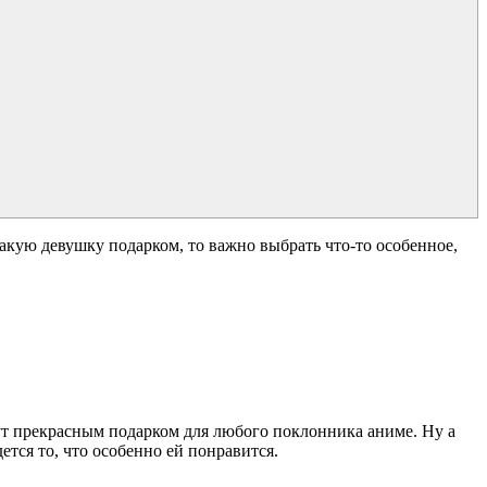
акую девушку подарком, то важно выбрать что-то особенное,
т прекрасным подарком для любого поклонника аниме. Ну а
ется то, что особенно ей понравится.