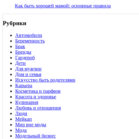
Как быть хорошей мамой: основные правила
Рубрики
Автомобили
Беременность
Брак
Бренды
Гардероб
Дети
Для мужчин
Дом и семья
Искусство быть родителями
Карьера
Косметика и парфюм
Красота и здоровье
Кулинария
Любовь и отношения
Люди
Мейкап
Мир вне моды
Мода
Модельный бизнес