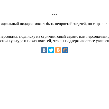
***
идеальный подарок может быть непростой задачей, но с правиль
-персонажа, подписку на стриминговый сервис или персонализи
нской культуре и показывать ей, что вы поддерживаете ее увлечен