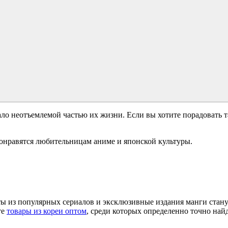
ло неотъемлемой частью их жизни. Если вы хотите порадовать т
понравятся любительницам аниме и японской культуры.
 из популярных сериалов и эксклюзивные издания манги стану
те
товары из кореи оптом
, среди которых определенно точно найд