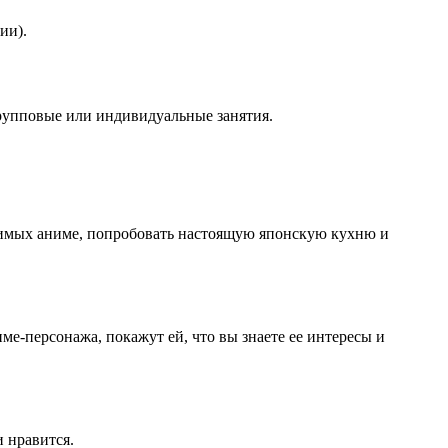
ии).
групповые или индивидуальные занятия.
юбимых аниме, попробовать настоящую японскую кухню и
е-персонажа, покажут ей, что вы знаете ее интересы и
и нравится.