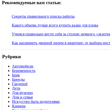
Рекомендуемые вам статьи:
Секреты правильного поиска работы
Какого объема лучше всего купить казан для плова
Учимся правильно вести себя за столом: немного «экзоти
Как расширить дверной проем в квартире: от выбора инс
Рубрики
Автомобили
Беременность
Брак
Бренды
Гардероб
Дети
Для мужчин
Дом и семья
Искусство быть родителями
Карьера