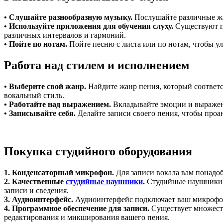
• Слушайте разнообразную музыку.
Послушайте различные жа
• Используйте приложения для обучения слуху.
Существуют п
различных интервалов и гармоний.
• Пойте по нотам.
Пойте песню с листа или по нотам, чтобы у
Работа над стилем и исполнением
• Выберите свой жанр.
Найдите жанр пения, который соответс
вокальный стиль.
• Работайте над выражением.
Вкладывайте эмоции и выражени
• Записывайте себя.
Делайте записи своего пения, чтобы проа
Покупка студийного оборудования
1. Конденсаторный микрофон.
Для записи вокала вам понадо
2. Качественные
студийные наушники
.
Студийные наушники и
записи и сведения.
3. Аудиоинтерфейс.
Аудиоинтерфейс подключает ваш микрофон 
4. Программное обеспечение для записи.
Существует множеств
редактирования и микширования вашего пения.