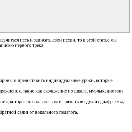
учиться петь и записать свои песни, то в этой статье мы
аписью первого трека.
тороны и предоставить индивидуальные уроки, которые
упражнения, такие как скольжение по шкале, мурлыкание или
ия, которые позволяют вам извлекать воздух из диафрагмы,
ратной связи от вокального педагога.