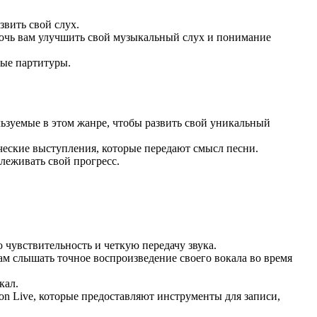
вить свой слух.
омочь вам улучшить свой музыкальный слух и понимание
ные партитуры.
льзуемые в этом жанре, чтобы развить свой уникальный
ческие выступления, которые передают смысл песни.
леживать свой прогресс.
чувствительность и четкую передачу звука.
м слышать точное воспроизведение своего вокала во время
кал.
ton Live, которые предоставляют инструменты для записи,