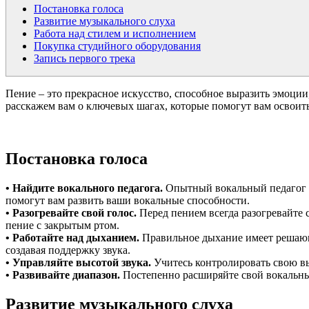
Постановка голоса
Развитие музыкального слуха
Работа над стилем и исполнением
Покупка студийного оборудования
Запись первого трека
Пение – это прекрасное искусство, способное выразить эмоции,
расскажем вам о ключевых шагах, которые помогут вам освоить 
Постановка голоса
• Найдите вокального педагога.
Опытный вокальный педагог м
помогут вам развить ваши вокальные способности.
• Разогревайте свой голос.
Перед пением всегда разогревайте 
пение с закрытым ртом.
• Работайте над дыханием.
Правильное дыхание имеет решающе
создавая поддержку звука.
• Управляйте высотой звука.
Учитесь контролировать свою вы
• Развивайте диапазон.
Постепенно расширяйте свой вокальный
Развитие музыкального слуха