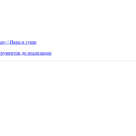
ки» | Икра и суши
трументов до реализации