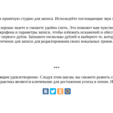
 приятную студию для записи. Используйте поглощающие звук 
орошо знаете и сможете удобно спеть. Это поможет вам чувство
крофона и параметры записи, чтобы избежать искажений и обесп
с первого дубля. Запишите несколько дублей и выберите те, кот
ечение для записи для редактирования своих вокальных треков
***
щим удовлетворение. Следуя этим шагам, вы сможете развить св
практика являются ключевыми для достижения успеха в пении. Н