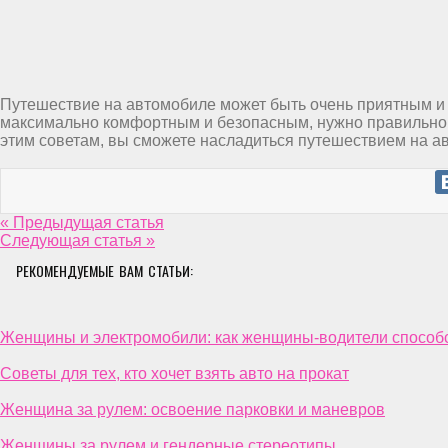
Путешествие на автомобиле может быть очень приятным и 
максимально комфортным и безопасным, нужно правильно 
этим советам, вы сможете насладиться путешествием на а
« Предыдущая статья
Следующая статья »
РЕКОМЕНДУЕМЫЕ ВАМ СТАТЬИ:
Женщины и электромобили: как женщины-водители способ
Советы для тех, кто хочет взять авто на прокат
Женщина за рулем: освоение парковки и маневров
Женщины за рулем и гендерные стереотипы