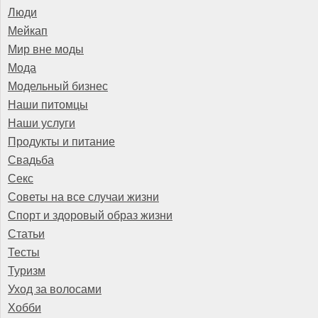
Люди
Мейкап
Мир вне моды
Мода
Модельный бизнес
Наши питомцы
Наши услуги
Продукты и питание
Свадьба
Секс
Советы на все случаи жизни
Спорт и здоровый образ жизни
Статьи
Тесты
Туризм
Уход за волосами
Хобби