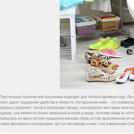
Текстильные балетки или босоножки подходят для тёплого времени года. Лет
ноге, дарят ощущение удобства и лёгкости. Натуральная кожа – это универса
хорошо сохраняет тепло и пропускает воздух, в результате чего ваши ноги н
однако, она является более капризной в носке и уходе, поэтому обувь из это
пришлась по вкусу летняя недорогая женская обувь оптом, выполненная из 
такие материалы перекрывают доступ кислорода к коже стоп и маленькие отв