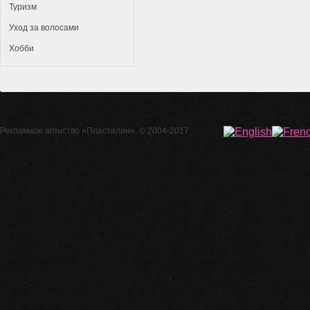
Туризм
Уход за волосами
Хобби
Рекламное агенство
«Пластилин»
. © 2004-2017