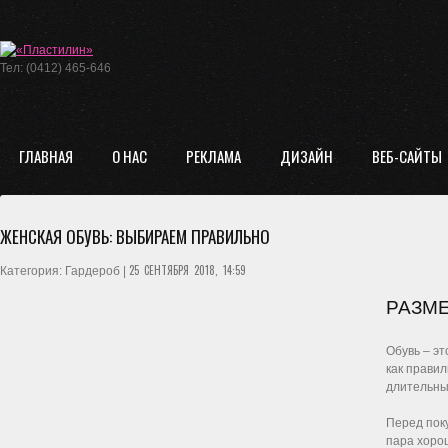
Тел: (0412) 465-646
ГЛАВНАЯ
О НАС
РЕКЛАМА
ДИЗАЙН
ВЕБ-САЙТЫ
ЖЕНСКАЯ ОБУВЬ: ВЫБИРАЕМ ПРАВИЛЬНО
25 СЕНТЯБРЯ 2018, 14:59
Категория: Гардероб |
РАЗМЕ
Обувь – эт
как правил
длительны
Перед пок
пара хоро