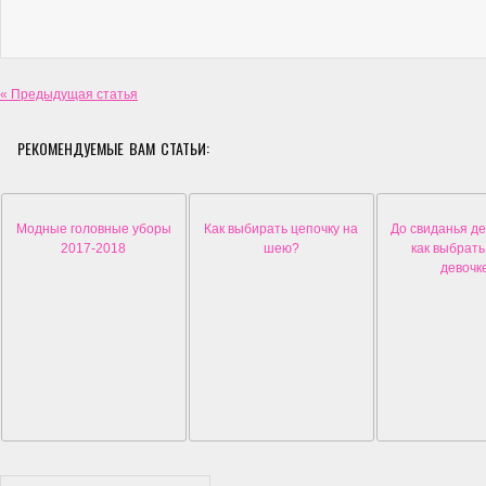
« Предыдущая статья
РЕКОМЕНДУЕМЫЕ ВАМ СТАТЬИ:
Модные головные уборы
Как выбирать цепочку на
До свиданья де
2017-2018
шею?
как выбрат
девочк