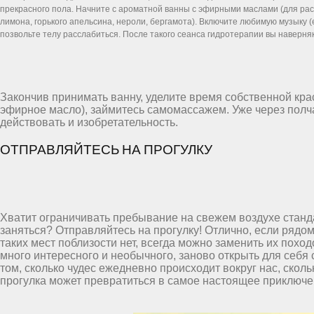
прекрасного пола. Начните с ароматной ванны с эфирными маслами (для рас
лимона, горького апельсина, нероли, бергамота). Включите любимую музыку (
позвольте телу расслабиться. После такого сеанса гидротерапии вы наверня
Закончив принимать ванну, уделите время собственной крас
эфирное масло), займитесь самомассажем. Уже через полча
действовать и изобретательность.
ОТПРАВЛЯЙТЕСЬ НА ПРОГУЛКУ
Хватит ограничивать пребывание на свежем воздухе станд
заняться? Отправляйтесь на прогулку! Отлично, если рядом
таких мест поблизости нет, всегда можно заменить их поход
много интересного и необычного, заново открыть для себя с
том, сколько чудес ежедневно происходит вокруг нас, ско
прогулка может превратиться в самое настоящее приключен