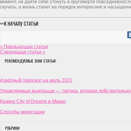
момент, не дайте себе утонуть в круговерти повседневности,
скучать, а жизнь станет на порядок интереснее и насыщенн
<<К НАЧАЛУ СТАТЬИ
« Предыдущая статья
Следующая статья »
РЕКОМЕНДУЕМЫЕ ВАМ СТАТЬИ:
Азартный гороскоп на июль 2021
Управляемые выигрыши — тактика, которая действительно р
Казино City of Dreams в Макао
Способы медитации
РУБРИКИ