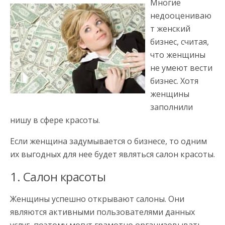
Многие
недооцениваю
т женский
бизнес, считая,
что женщины
не умеют вести
бизнес. Хотя
женщины
заполнили
нишу в сфере красоты.
Если женщина задумывается о бизнесе, то одним
их выгодных для нее будет являться салон красоты.
1. Салон красоты
Женщины успешно открывают салоны. Они
являются активными пользователями данных
услуг, поэтому могут грамотно организовывать