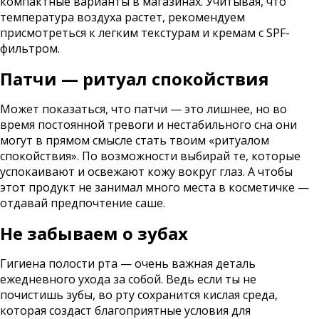
компактные варианты в магазинах. Учитывая, что
температура воздуха растет, рекомендуем
присмотреться к легким текстурам и кремам с SPF-
фильтром.
Патчи — ритуал спокойствия
Может показаться, что патчи — это лишнее, но во
время постоянной тревоги и нестабильного сна они
могут в прямом смысле стать твоим «ритуалом
спокойствия». По возможности выбирай те, которые
успокаивают и освежают кожу вокруг глаз. А чтобы
этот продукт не занимал много места в косметичке —
отдавай предпочтение саше.
Не забываем о зубах
Гигиена полости рта — очень важная деталь
ежедневного ухода за собой. Ведь если ты не
почистишь зубы, во рту сохранится кислая среда,
которая создаст благоприятные условия для