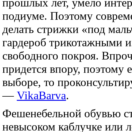
прошлых лет, умело интер
подиуме. Поэтому соврем
делать стрижки «под маль
гардероб трикотажными и
свободного покроя. Впроч
придется впору, поэтому 
выборе, то проконсульти
—
VikaBarva
.
Фешенебельной обувью ст
невысоком каблучке или 