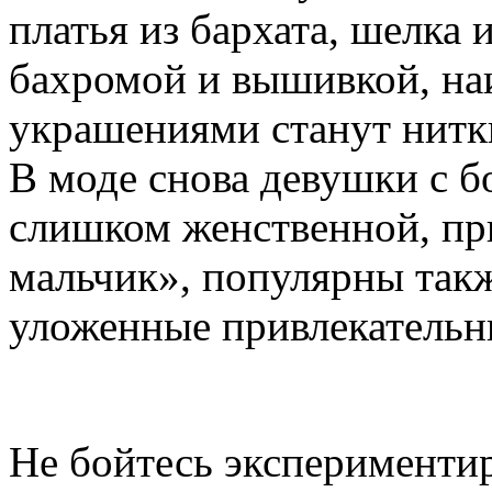
платья из бархата, шелка
бахромой и вышивкой, на
украшениями станут нитк
В моде снова девушки с б
слишком женственной, п
мальчик», популярны так
уложенные привлекательн
Не бойтесь экспериментир