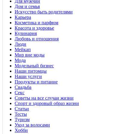
Для мужчин
Дом и семья
Искусство быть родителями
Карьера
Косметика и парфюм
Красота и здоровье
Кулинария
Любовь и отношения
Люди
Мейкап
Мир вне моды
Мода
Модельный бизнес
Наши питомцы
Наши услуги
Продукты и питание
Свадьба
Секс
Советы на все случаи жизни
Спорт и здоровый образ жизни
Статьи
Тесты
Туризм
Уход за волосами
Хобби