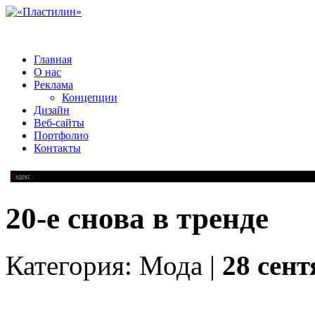
Главная
О нас
Реклама
Концепции
Дизайн
Веб-сайты
Портфолио
Контакты
20-е снова в тренде
Категория: Мода |
28 сент