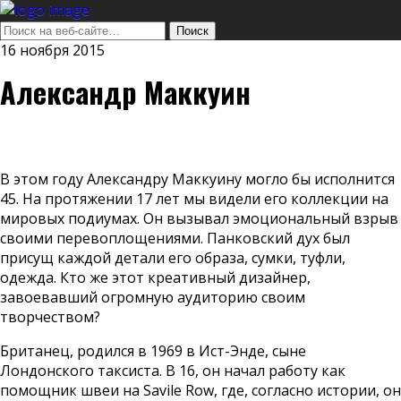
16 ноября 2015
Александр Маккуин
В этом году Александру Маккуину могло бы исполнится
45. На протяжении 17 лет мы видели его коллекции на
мировых подиумах. Он вызывал эмоциональный взрыв
своими перевоплощениями. Панковский дух был
присущ каждой детали его образа, сумки, туфли,
одежда. Кто же этот креативный дизайнер,
завоевавший огромную аудиторию своим
творчеством?
Британец, родился в 1969 в Ист-Энде, сыне
Лондонского таксиста. В 16, он начал работу как
помощник швеи на Savile Row, где, согласно истории, он