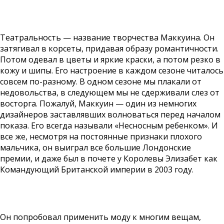
Театральность — название творчества Маккуина. Он
затягивал в корсеты, придавая образу романтичности.
Потом одевал в цветы и яркие краски, а потом резко в
кожу и шипы. Его настроение в каждом сезоне читалось
совсем по-разному. В одном сезоне мы плакали от
недовольства, в следующем мы не сдерживали слез от
восторга. Пожалуй, Маккуин — один из немногих
дизайнеров заставлявших волноваться перед началом
показа. Его всегда называли «Несносным ребенком». И
все же, несмотря на постоянные признаки плохого
мальчика, он выиграл все большие Лондонские
премии, и даже был в почете у Королевы Элизабет как
Командующий Британской империи в 2003 году.
Он попробовал применить моду к многим вещам,