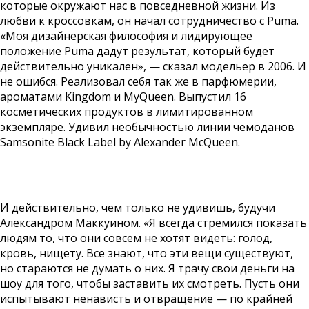
которые окружают нас в повседневной жизни. Из
любви к кроссовкам, он начал сотрудничество с Puma.
«Моя дизайнерская философия и лидирующее
положение Puma дадут результат, который будет
действительно уникален», — сказал модельер в 2006. И
не ошибся. Реализовал себя так же в парфюмерии,
ароматами Kingdom и MyQueen. Выпустил 16
косметических продуктов в лимитированном
экземпляре. Удивил необычностью линии чемоданов
Samsonite Black Label by Alexander McQueen.
И действительно, чем только не удивишь, будучи
Александром Маккуином. «Я всегда стремился показать
людям то, что они совсем не хотят видеть: голод,
кровь, нищету. Все знают, что эти вещи существуют,
но стараются не думать о них. Я трачу свои деньги на
шоу для того, чтобы заставить их смотреть. Пусть они
испытывают ненависть и отвращение — по крайней