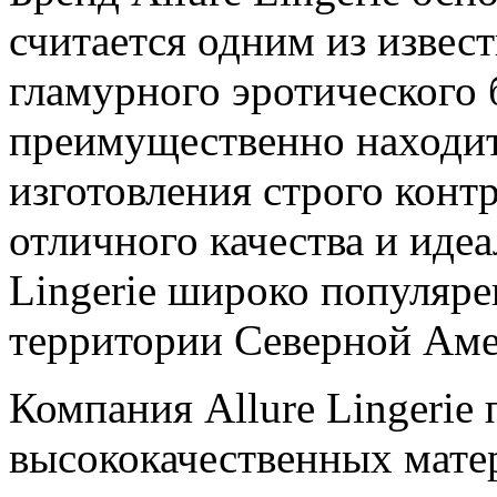
считается одним из извес
гламурного эротического 
преимущественно находит
изготовления строго конт
отличного качества и идеа
Lingerie широко популяре
территории Северной Аме
Компания Allure Lingerie 
высококачественных матер