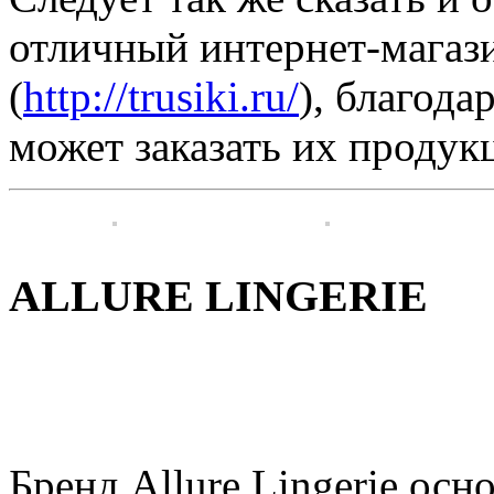
отличный интернет-магаз
(
http://trusiki.ru/
), благод
может заказать их продук
ALLURE LINGERIE
Бренд Allure Lingerie осн