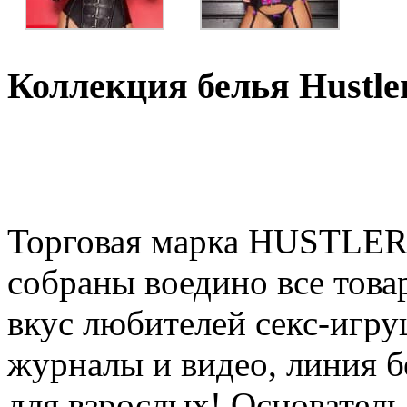
Коллекция белья Hustler
Торговая марка HUSTLER 
собраны воедино все това
вкус любителей секс-игру
журналы и видео, линия б
для взрослых! Основате