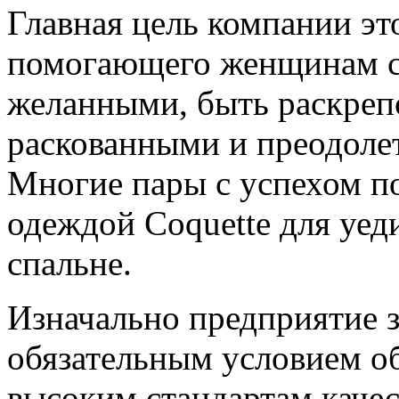
Главная цель компании это
помогающего женщинам с
желанными, быть раскреп
раскованными и преодолет
Многие пары с успехом п
одеждой Coquette для уед
спальне.
Изначально предприятие з
обязательным условием о
высоким стандартам качес