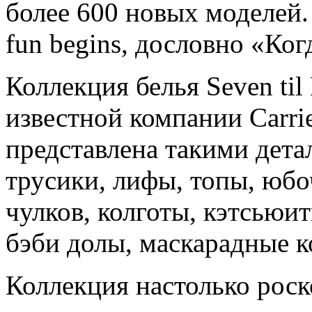
более 600 новых моделей
fun begins, дословно «Ког
Коллекция белья Seven til
известной компании Carrie
представлена такими дета
трусики, лифы, топы, юбоч
чулков, колготы, кэтсьюит
бэби долы, маскарадные к
Коллекция настолько роск