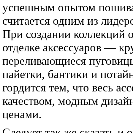
успешным опытом пошива 
считается одним из лидер
При создании коллекций 
отделке аксессуаров — кр
переливающиеся пуговицы
пайетки, бантики и пота
гордится тем, что весь а
качеством, модным дизай
ценами.
Следует так же сказать и 