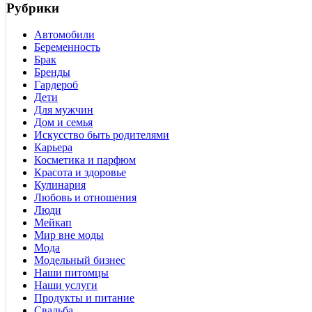
Рубрики
Автомобили
Беременность
Брак
Бренды
Гардероб
Дети
Для мужчин
Дом и семья
Искусство быть родителями
Карьера
Косметика и парфюм
Красота и здоровье
Кулинария
Любовь и отношения
Люди
Мейкап
Мир вне моды
Мода
Модельный бизнес
Наши питомцы
Наши услуги
Продукты и питание
Свадьба