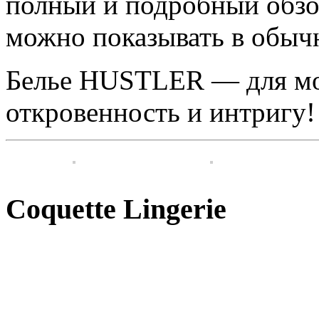
полный и подробный обзо
можно показывать в обычн
Белье HUSTLER — для мо
откровенность и интригу!
Coquette Lingerie