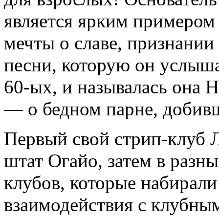
является ярким примером
мечты о славе, признании 
песни, которую он услыша
60-ых, и называлась она H
— о бедном парне, добивш
Первый свой стрип-клуб 
штат Огайо, затем в разн
клубов, которые набирали
взаимодействия с клубны