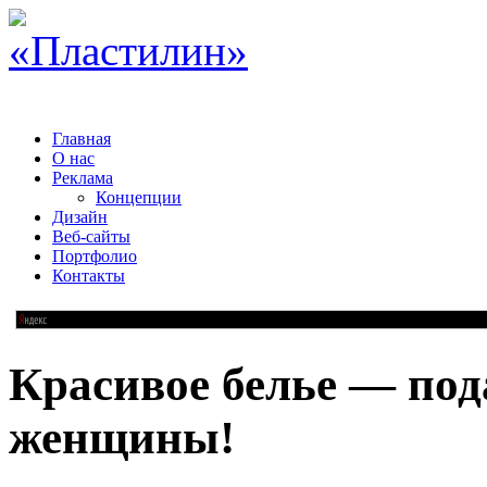
Главная
О нас
Реклама
Концепции
Дизайн
Веб-сайты
Портфолио
Контакты
Красивое белье — под
женщины!