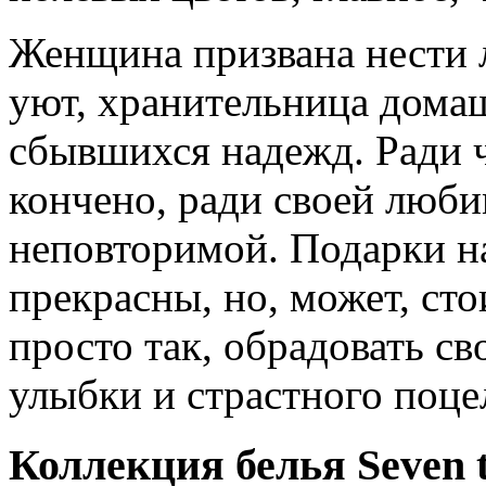
Женщина призвана нести л
уют, хранительница домаш
сбывшихся надежд. Ради 
кончено, ради своей люби
неповторимой. Подарки н
прекрасны, но, может, ст
просто так, обрадовать с
улыбки и страстного поце
Коллекция белья Seven t