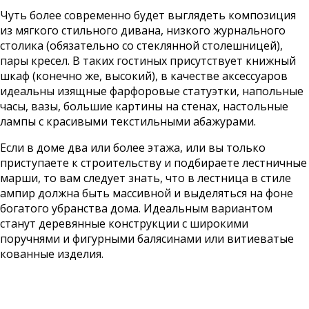
Чуть более современно будет выглядеть композиция
из мягкого стильного дивана, низкого журнального
столика (обязательно со стеклянной столешницей),
пары кресел. В таких гостиных присутствует книжный
шкаф (конечно же, высокий), в качестве аксессуаров
идеальны изящные фарфоровые статуэтки, напольные
часы, вазы, большие картины на стенах, настольные
лампы с красивыми текстильными абажурами.
Если в доме два или более этажа, или вы только
приступаете к строительству и подбираете
лестничные
марши
, то вам следует знать, что в лестница в стиле
ампир должна быть массивной и выделяться на фоне
богатого убранства дома. Идеальным вариантом
станут деревянные конструкции с широкими
поручнями и фигурными балясинами или витиеватые
кованные изделия.