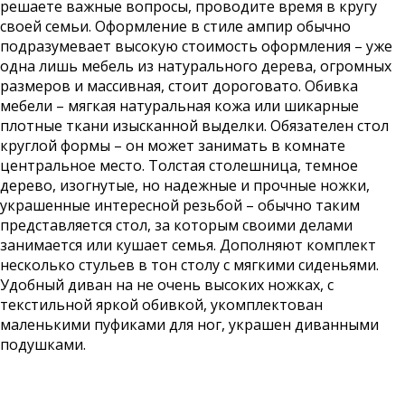
решаете важные вопросы, проводите время в кругу
своей семьи. Оформление в стиле ампир обычно
подразумевает высокую стоимость оформления – уже
одна лишь мебель из натурального дерева, огромных
размеров и массивная, стоит дороговато. Обивка
мебели – мягкая натуральная кожа или шикарные
плотные ткани изысканной выделки. Обязателен стол
круглой формы – он может занимать в комнате
центральное место. Толстая столешница, темное
дерево, изогнутые, но надежные и прочные ножки,
украшенные интересной резьбой – обычно таким
представляется стол, за которым своими делами
занимается или кушает семья. Дополняют комплект
несколько стульев в тон столу с мягкими сиденьями.
Удобный диван на не очень высоких ножках, с
текстильной яркой обивкой, укомплектован
маленькими пуфиками для ног, украшен диванными
подушками.