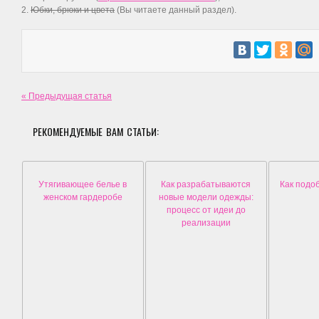
2.
Юбки, брюки и цвета
(Вы читаете данный раздел).
« Предыдущая статья
РЕКОМЕНДУЕМЫЕ ВАМ СТАТЬИ:
Утягивающее белье в
Как разрабатываются
Как подо
женском гардеробе
новые модели одежды:
процесс от идеи до
реализации