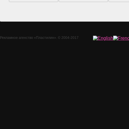
Рекламное агенство
«Пластилин»
. © 2004-2017