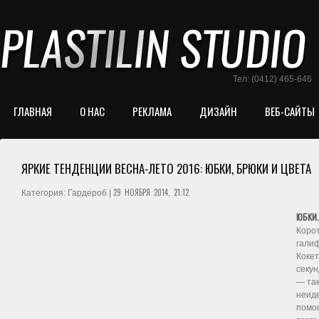
Тел: (0412) 465-646
ГЛАВНАЯ
О НАС
РЕКЛАМА
ДИЗАЙН
ВЕБ-САЙТЫ
ЯРКИЕ ТЕНДЕНЦИИ ВЕСНА-ЛЕТО 2016: ЮБКИ, БРЮКИ И ЦВЕТА
29 НОЯБРЯ 2014, 21:12
Категория: Гардероб |
ЮБКИ.
Коро
галиф
Кокет
секун
— так
неиде
помо