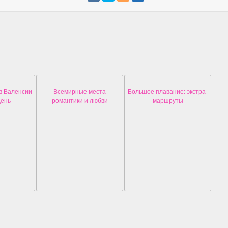
в Валенсии
Всемирные места
Большое плавание: экстра-
день
романтики и любви
маршруты