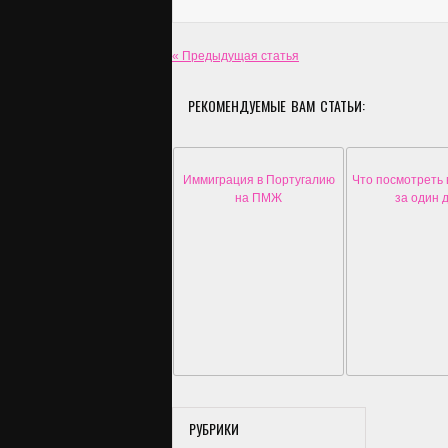
« Предыдущая статья
РЕКОМЕНДУЕМЫЕ ВАМ СТАТЬИ:
Иммиграция в Португалию
Что посмотреть 
на ПМЖ
за один 
РУБРИКИ