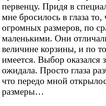
первенцу. Придя в специ
мне бросилось в глаза то,
огромных размеров, по с
маленькими. Они отличали
величине корзины, и по т
имеется. Выбор оказался з
ожидала. Просто глаза раз
что передо мной открылос
размеры…