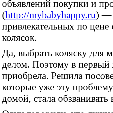
объявлений покупки и пр
(
http://mybabyhappy.ru
) —
привлекательных по цене 
колясок.
Да, выбрать коляску для
делом. Поэтому в первый п
приобрела. Решила посове
которые уже эту проблему
домой, стала обзванивать