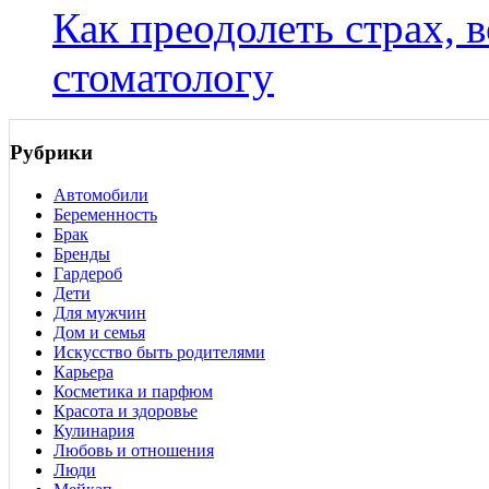
Как преодолеть страх, 
стоматологу
Рубрики
Автомобили
Беременность
Брак
Бренды
Гардероб
Дети
Для мужчин
Дом и семья
Искусство быть родителями
Карьера
Косметика и парфюм
Красота и здоровье
Кулинария
Любовь и отношения
Люди