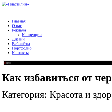
Главная
О нас
Реклама
Концепции
Дизайн
Веб-сайты
Портфолио
Контакты
Как избавиться от че
Категория: Красота и здор