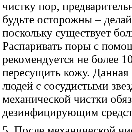
чистку пор, предваритель
будьте осторожны – делай
поскольку существует бо
Распаривать поры с помо
рекомендуется не более 1
пересущить кожу. Данная 
людей с сосудистыми звез
механической чистки обяз
дезинфицирующим средст
5. После механической чи