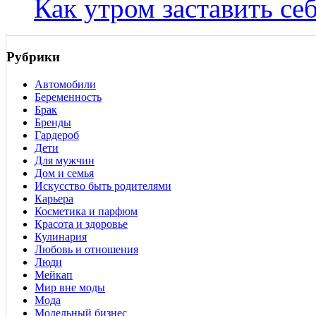
Как утром заставить се
Рубрики
Автомобили
Беременность
Брак
Бренды
Гардероб
Дети
Для мужчин
Дом и семья
Искусство быть родителями
Карьера
Косметика и парфюм
Красота и здоровье
Кулинария
Любовь и отношения
Люди
Мейкап
Мир вне моды
Мода
Модельный бизнес