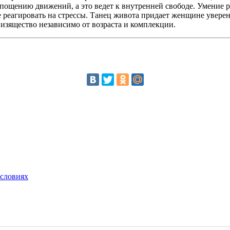
репощению движений, а это ведет к внутренней свободе. Умение
е реагировать на стрессы. Танец живота придает женщине уверен
изящество независимо от возраста и комплекции.
условиях