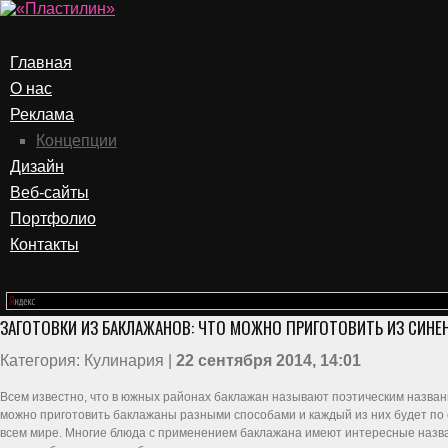
Главная
О нас
Реклама
Концепции
Дизайн
Веб-сайты
Портфолио
Контакты
ЗАГОТОВКИ ИЗ БАКЛАЖАНОВ: ЧТО МОЖНО ПРИГОТОВИТЬ ИЗ СИНЕ
Категория: Кулинария |
22 сентября 2014, 14:01
Всем известно, что в южных районах баклажан называют поэтическим названи
можно приготовить баклажаны разными способами и каждый из них будет по с
всем мире. Многие блюда с применением баклажана имеют интересные названи