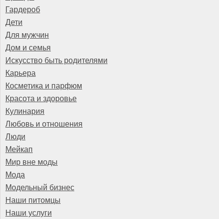
Гардероб
Дети
Для мужчин
Дом и семья
Искусство быть родителями
Карьера
Косметика и парфюм
Красота и здоровье
Кулинария
Любовь и отношения
Люди
Мейкап
Мир вне моды
Мода
Модельный бизнес
Наши питомцы
Наши услуги