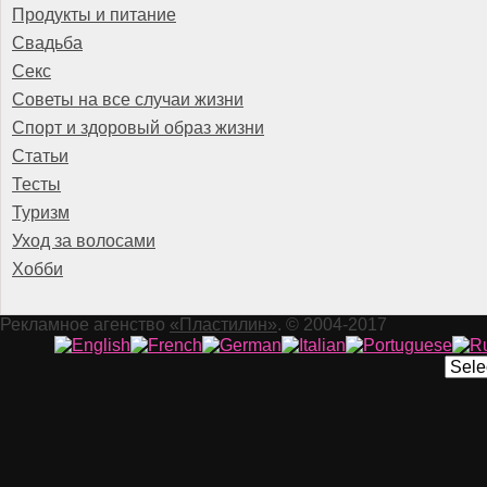
Продукты и питание
Свадьба
Секс
Советы на все случаи жизни
Спорт и здоровый образ жизни
Статьи
Тесты
Туризм
Уход за волосами
Хобби
Рекламное агенство
«Пластилин»
. © 2004-2017