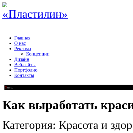
Главная
О нас
Реклама
Концепции
Дизайн
Веб-сайты
Портфолио
Контакты
Как выработать крас
Категория: Красота и здор