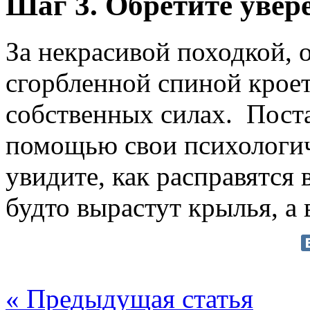
Шаг 3. Обретите увере
За некрасивой походкой, 
сгорбленной спиной кроет
собственных силах. Поста
помощью свои психологич
увидите, как расправятся 
будто вырастут крылья, а 
« Предыдущая статья