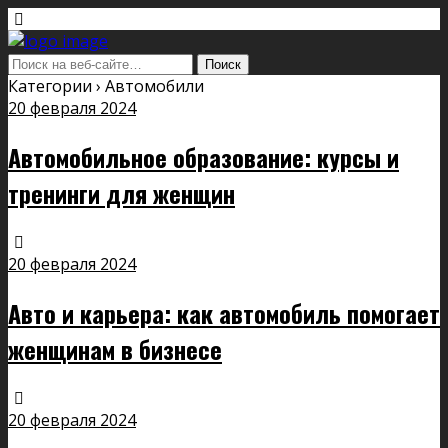
Категории ›
Автомобили
20 февраля 2024
Автомобильное образование: курсы и
тренинги для женщин
20 февраля 2024
Авто и карьера: как автомобиль помогает
женщинам в бизнесе
20 февраля 2024