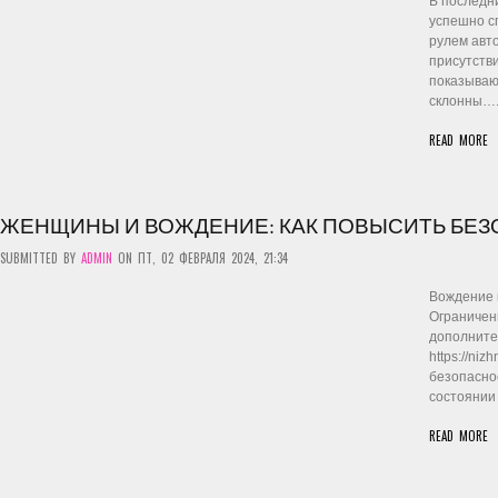
В последн
успешно с
рулем авт
присутств
показываю
склонны….
READ MORE
ЖЕНЩИНЫ И ВОЖДЕНИЕ: КАК ПОВЫСИТЬ БЕЗ
SUBMITTED BY
ADMIN
ON ПТ, 02 ФЕВРАЛЯ 2024, 21:34
Вождение 
Ограничен
дополнител
https://ni
безопасно
состоянии
READ MORE