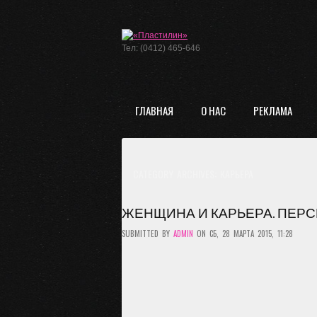
Тел: (0412) 465-646
ГЛАВНАЯ
О НАС
РЕКЛАМА
CATEGORY ARCHIVES:
КАРЬЕРА
ЖЕНЩИНА И КАРЬЕРА. ПЕРС
SUBMITTED BY
ADMIN
ON СБ, 28 МАРТА 2015, 11:28