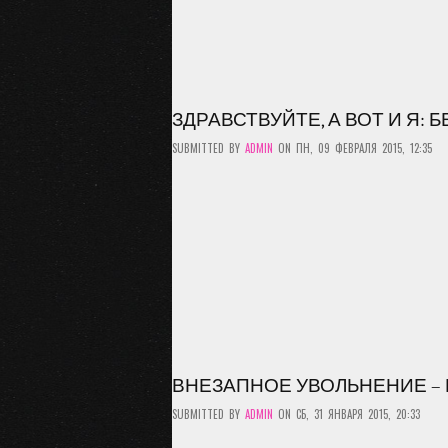
ЗДРАВСТВУЙТЕ, А ВОТ И Я: 
SUBMITTED BY
ADMIN
ON ПН, 09 ФЕВРАЛЯ 2015, 12:35
ВНЕЗАПНОЕ УВОЛЬНЕНИЕ – 
SUBMITTED BY
ADMIN
ON СБ, 31 ЯНВАРЯ 2015, 20:33