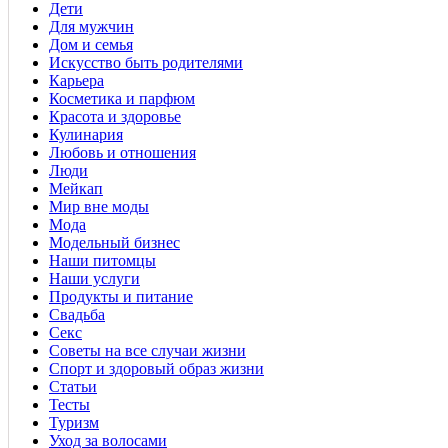
Дети
Для мужчин
Дом и семья
Искусство быть родителями
Карьера
Косметика и парфюм
Красота и здоровье
Кулинария
Любовь и отношения
Люди
Мейкап
Мир вне моды
Мода
Модельный бизнес
Наши питомцы
Наши услуги
Продукты и питание
Свадьба
Секс
Советы на все случаи жизни
Спорт и здоровый образ жизни
Статьи
Тесты
Туризм
Уход за волосами