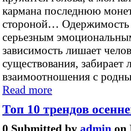
кармана последнюю монет
стороной… Одержимость 
серьезным эмоциональным
зависимость лишает чело
существования, забирает
взаимоотношения с родны
Read more
Топ 10 трендов осенне
0
Submitted by
admin
on 