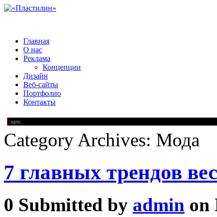
Главная
О нас
Реклама
Концепции
Дизайн
Веб-сайты
Портфолио
Контакты
Category Archives:
Мода
7 главных трендов ве
0
Submitted by
admin
on 