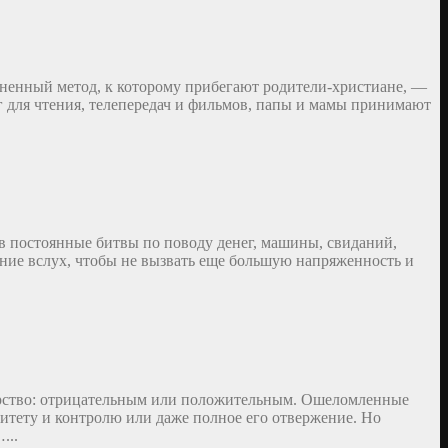
аненный метод, к которому прибегают родители-христиане, —
иг для чтения, телепередач и фильмов, папы и мамы принимают
 в постоянные битвы по поводу денег, машины, свиданий,
ение вслух, чтобы не вызвать еще большую напряженность и
арство: отрицательным или положительным. Ошеломленные
итету и контролю или даже полное его отвержение. Но
...