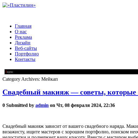
Главная
О нас
Реклама
Дизайн
Веб-сайты
Портфолио
Контакты
Category Archives:
Мейкап
Свадебный макияж — советы, которые п
0
Submitted by
admin
on Чт, 08 февраля 2024, 22:36
Свадебный макияж зависит от вашего свадебного наряда. Мак
визажисту, ищите мастеров с хорошим портфолио, поиском необ
недостатки и подчеркнет вашу красоту. Вместе с мастером вы