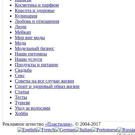
Косметика и парфюм
Красота и здоровье
Кулинария
Любовь и отношения
Люди
Мейкап
Мир вне моды
Мода
Модельный бизнес
Наши питомцы
Наши услуги
Продукты и питание
Свадьба
Секс
Советы на все случаи жизни
Спорт и здоровый образ жизни
Статьи
Тесты
Туризм
Уход за волосами
Хобби
Рекламное агенство
«Пластилин»
. © 2004-2017