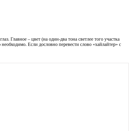
лаз. Главное – цвет (на один-два тона светлее того участка
о необходимо. Если дословно перевести слово «хайлайтер» с