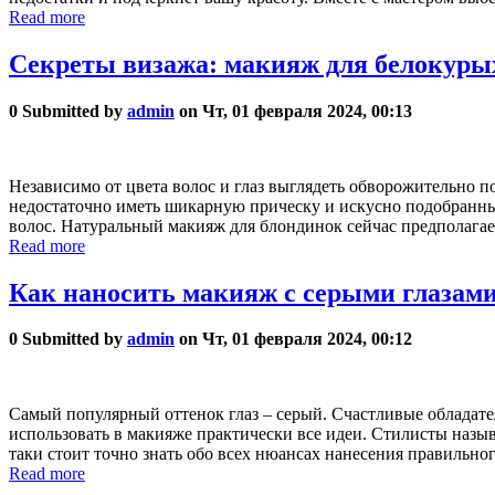
Read more
Секреты визажа: макияж для белокуры
0
Submitted by
admin
on Чт, 01 февраля 2024, 00:13
Независимо от цвета волос и глаз выглядеть обворожительно 
недостаточно иметь шикарную прическу и искусно подобранный 
волос. Натуральный макияж для блондинок сейчас предполагае
Read more
Как наносить макияж с серыми глазам
0
Submitted by
admin
on Чт, 01 февраля 2024, 00:12
Самый популярный оттенок глаз – серый. Счастливые обладател
использовать в макияже практически все идеи. Стилисты назыв
таки стоит точно знать обо всех нюансах нанесения правильно
Read more