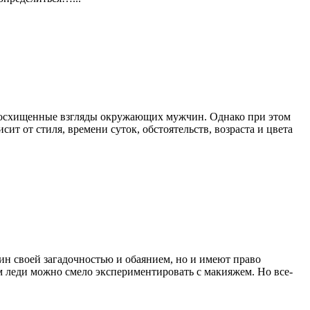
бе восхищенные взгляды окружающих мужчин. Однако при этом
т от стиля, времени суток, обстоятельств, возраста и цвета
ин своей загадочностью и обаянием, но и имеют право
м леди можно смело экспериментировать с макияжем. Но все-