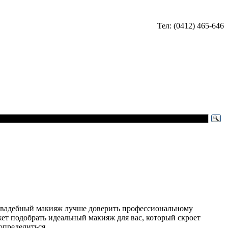
Тел: (0412) 465-646
 Свадебный макияж лучше доверить профессиональному
жет подобрать идеальный макияж для вас, который скроет
определиться…...