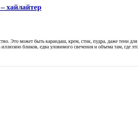
– хайлайтер
во. Это может быть карандаш, крем, стик, пудра, даже тени для г
 иллюзию бликов, едва уловимого свечения и объема там, где эт