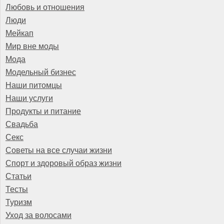
Любовь и отношения
Люди
Мейкап
Мир вне моды
Мода
Модельный бизнес
Наши питомцы
Наши услуги
Продукты и питание
Свадьба
Секс
Советы на все случаи жизни
Спорт и здоровый образ жизни
Статьи
Тесты
Туризм
Уход за волосами