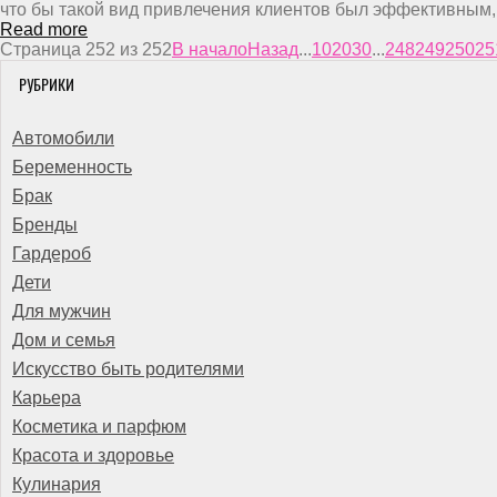
что бы такой вид привлечения клиентов был эффективным, 
Read more
Страница 252 из 252
В начало
Назад
...
10
20
30
...
248
249
250
25
РУБРИКИ
Автомобили
Беременность
Брак
Бренды
Гардероб
Дети
Для мужчин
Дом и семья
Искусство быть родителями
Карьера
Косметика и парфюм
Красота и здоровье
Кулинария