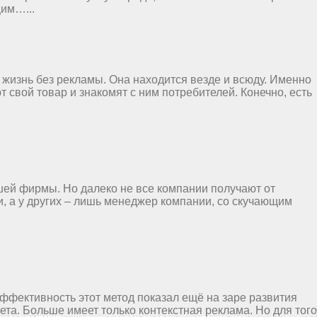
щим…...
 жизнь без рекламы. Она находится везде и всюду. Именно
т свой товар и знакомят с ним потребителей. Конечно, есть
шей фирмы. Но далеко не все компании получают от
и, а у других – лишь менеджер компании, со скучающим
ффективность этот метод показал ещё на заре развития
та. Больше имеет только контекстная реклама. Но для того