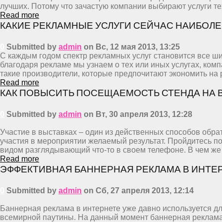
лучших. Потому что зачастую компании выбирают услуги т
Read more
КАКИЕ РЕКЛАМНЫЕ УСЛУГИ СЕЙЧАС НАИБОЛ
0
Submitted by
admin
on Вс, 12 мая 2013, 13:25
С каждым годом спектр рекламных услуг становится все ш
благодаря рекламе мы узнаем о тех или иных услугах, комп
такие производители, которые предпочитают экономить на 
Read more
КАК ПОВЫСИТЬ ПОСЕЩАЕМОСТЬ СТЕНДА НА 
0
Submitted by
admin
on Вт, 30 апреля 2013, 12:28
Участие в выставках – один из действенных способов обра
участия в мероприятии желаемый результат. Пройдитесь по
видом разглядывающий что-то в своем телефоне. В чем же 
Read more
ЭФФЕКТИВНАЯ БАННЕРНАЯ РЕКЛАМА В ИНТЕ
0
Submitted by
admin
on Сб, 27 апреля 2013, 12:14
Баннерная реклама в интернете уже давно используется дл
всемирной паутины. На данный момент баннерная реклама —