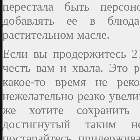
перестала быть персон
добавлять ее в блюд
растительном масле.
Если вы продержитесь 21
честь вам и хвала. Это р
какое-то время не рек
нежелательно резко увели
же хотите сохранить 
достигнутый таким н
постарайтесь придержив