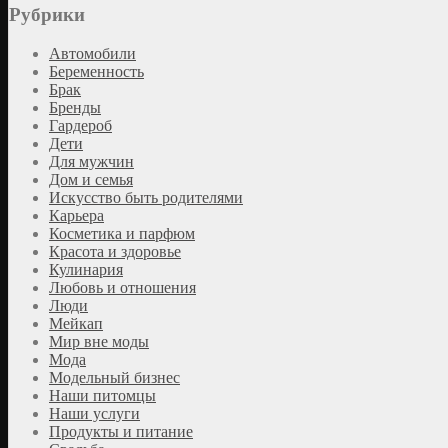
Рубрики
Автомобили
Беременность
Брак
Бренды
Гардероб
Дети
Для мужчин
Дом и семья
Искусство быть родителями
Карьера
Косметика и парфюм
Красота и здоровье
Кулинария
Любовь и отношения
Люди
Мейкап
Мир вне моды
Мода
Модельный бизнес
Наши питомцы
Наши услуги
Продукты и питание