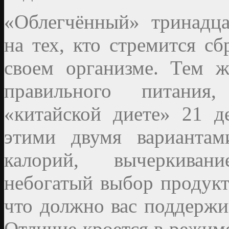
«Облегчённый» тринадца
на тех, кто стремится сб
своем организме. Тем ж
правильного питания
«китайской диете» 21 д
этими двумя вариантам
калорий, вычеркивани
небогатый выбор продукт
что должно вас поддержи
Отличие кроется в режиме