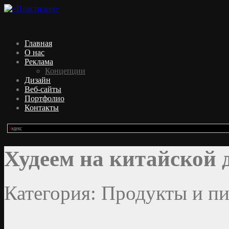
Главная
О нас
Реклама
Концепции
Дизайн
Веб-сайты
Портфолио
Контакты
Худеем на китайской 
Категория: Продукты и пи