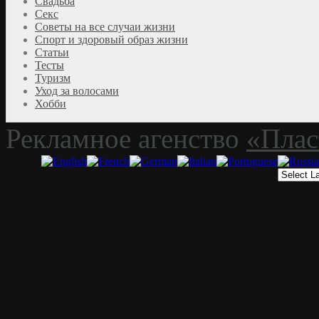
Свадьба
Секс
Советы на все случаи жизни
Спорт и здоровый образ жизни
Статьи
Тесты
Туризм
Уход за волосами
Хобби
Рекламное агенство
«Плас