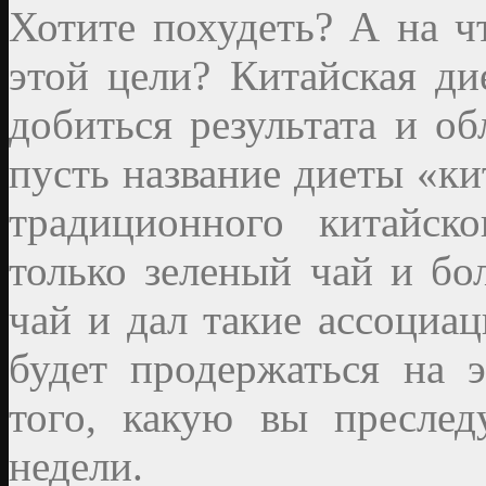
Хотите похудеть? А на ч
этой цели? Китайская дие
добиться результата и о
пусть название диеты «ки
традиционного китайск
только зеленый чай и бо
чай и дал такие ассоциа
будет продержаться на 
того, какую вы преслед
недели.