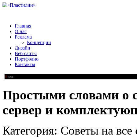
Главная
О нас
Реклама
Концепции
Дизайн
Веб-сайты
Портфолио
Контакты
Простыми словами о 
сервер и комплектующ
Категория: Советы на все