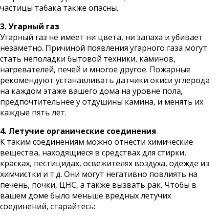
частицы табака также опасны.
3. Угарный газ
Угарный газ не имеет ни цвета, ни запаха и убивает
незаметно. Причиной появления угарного газа могут
стать неполадки бытовой техники, каминов,
нагревателей, печей и многое другое. Пожарные
рекомендуют устанавливать датчики окиси углерода
на каждом этаже вашего дома на уровне пола,
предпочтительнее у отдушины камина, и менять их
каждые пять лет.
4. Летучие органические соединения
К таким соединениям можно отнести химические
вещества, находящиеся в средствах для стирки,
красках, пестицидах, освежителях воздуха, одежде из
химчистки и т.д. Они могут негативно повлиять на
печень, почки, ЦНС, а также вызвать рак. Чтобы в
вашем доме было меньше вредных летучих
соединений, старайтесь: