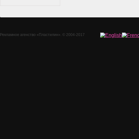
Рекламное агенство
«Пластилин»
. © 2004-2017