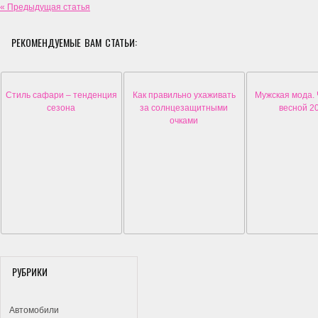
« Предыдущая статья
РЕКОМЕНДУЕМЫЕ ВАМ СТАТЬИ:
Стиль сафари – тенденция
Как правильно ухаживать
Мужская мода.
сезона
за солнцезащитными
весной 2
очками
РУБРИКИ
Автомобили