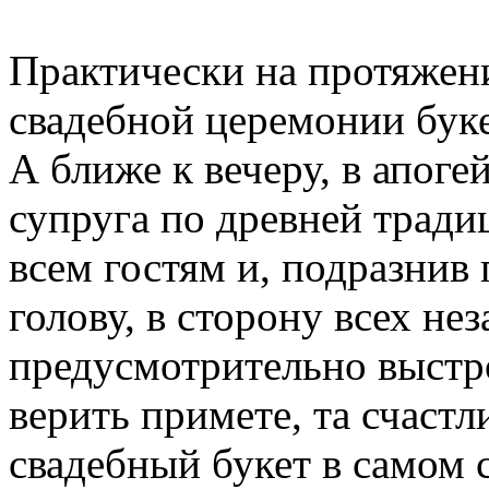
Практически на протяжен
свадебной церемонии буке
А ближе к вечеру, в апоге
супруга по древней тради
всем гостям и, подразнив 
голову, в сторону всех н
предусмотрительно выстро
верить примете, та счастл
свадебный букет в самом