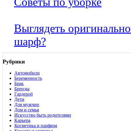
Советы по уборке
Выглядеть оригинально.
шарф?
Рубрики
Автомобили
Беременность
Брак
Бренды
Гардероб
Дети
Для мужчин
Дом и семья
Искусство быть родителями
Карьера
Косметика и парфюм
Красота и здоровье