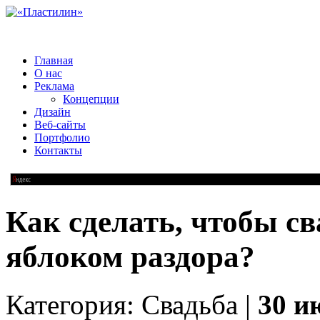
Главная
О нас
Реклама
Концепции
Дизайн
Веб-сайты
Портфолио
Контакты
Как сделать, чтобы св
яблоком раздора?
Категория: Свадьба |
30 и