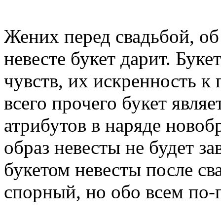
Жених перед свадьбой, об
невесте букет дарит. Буке
чувств, их искренность к
всего прочего букет являе
атрибутов в наряде новоб
образ невесты не будет за
букетом невесты после св
спорный, но обо всем по-