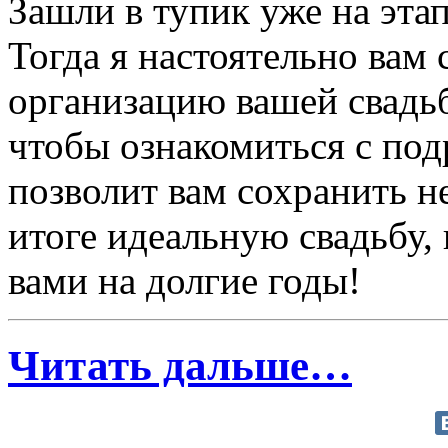
Зашли в тупик уже на эта
Тогда я настоятельно вам 
организацию вашей свад
чтобы ознакомиться с по
позволит вам сохранить н
итоге идеальную свадьбу, 
вами на долгие годы!
Читать дальше…