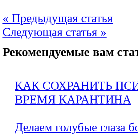
« Предыдущая статья
Следующая статья »
Рекомендуемые вам ста
КАК СОХРАНИТЬ ПС
ВРЕМЯ КАРАНТИНА
Делаем голубые глаза 