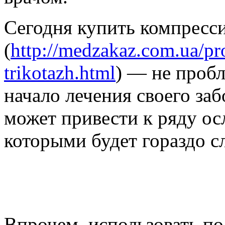
Сегодня купить компресс
(
http://medzakaz.com.ua/pr
trikotazh.html
) — не пробл
начало лечения своего заб
может привести к ряду ос
которыми будет гораздо с
Впрочем, использовать по