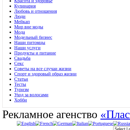
Красота и здоровье
Кулинария
Любовь и отношения
Люди
Мейкап
Мир вне моды
Мода
Модельный бизнес
Наши питомцы
Наши услуги
Продукты и питание
Свадьба
Секс
Советы на все случаи жизни
Спорт и здоровый образ жизни
Статьи
Тесты
Туризм
Уход за волосами
Хобби
Рекламное агенство
«Плас