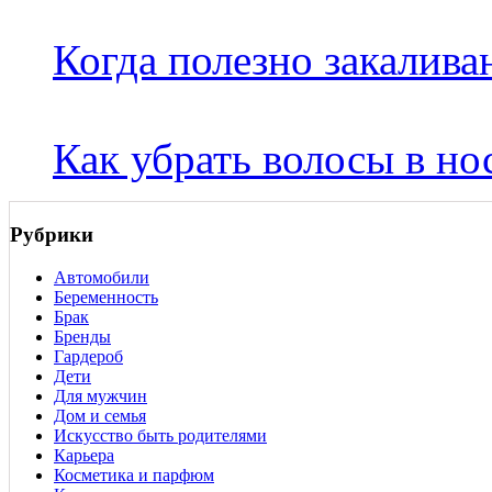
Когда полезно закалива
Как убрать волосы в но
Рубрики
Автомобили
Беременность
Брак
Бренды
Гардероб
Дети
Для мужчин
Дом и семья
Искусство быть родителями
Карьера
Косметика и парфюм