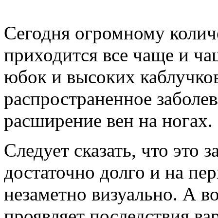
Сегодня огромному коли
приходится все чаще и ча
юбок и высоких каблучков
распространенное заболев
расширение вен на ногах.
Следует сказать, что это 
достаточно долго и на пе
незаметно визуально. А во
проявляет последствия ва