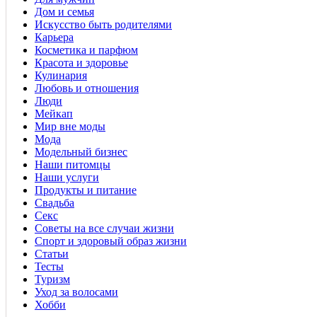
Дом и семья
Искусство быть родителями
Карьера
Косметика и парфюм
Красота и здоровье
Кулинария
Любовь и отношения
Люди
Мейкап
Мир вне моды
Мода
Модельный бизнес
Наши питомцы
Наши услуги
Продукты и питание
Свадьба
Секс
Советы на все случаи жизни
Спорт и здоровый образ жизни
Статьи
Тесты
Туризм
Уход за волосами
Хобби