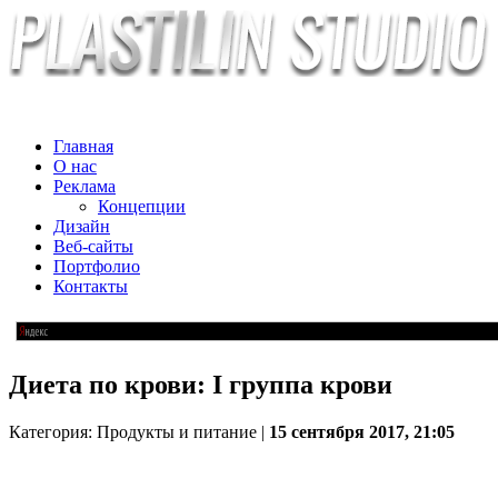
Главная
О нас
Реклама
Концепции
Дизайн
Веб-сайты
Портфолио
Контакты
Диета по крови: I группа крови
Категория: Продукты и питание |
15 сентября 2017, 21:05