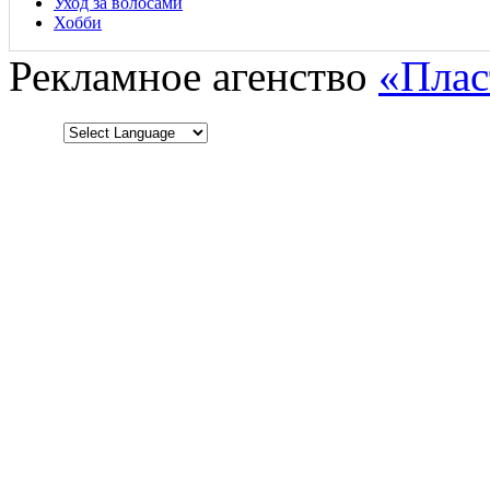
Уход за волосами
Хобби
Рекламное агенство
«Плас