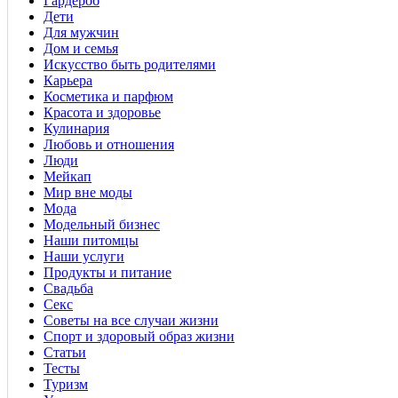
Гардероб
Дети
Для мужчин
Дом и семья
Искусство быть родителями
Карьера
Косметика и парфюм
Красота и здоровье
Кулинария
Любовь и отношения
Люди
Мейкап
Мир вне моды
Мода
Модельный бизнес
Наши питомцы
Наши услуги
Продукты и питание
Свадьба
Секс
Советы на все случаи жизни
Спорт и здоровый образ жизни
Статьи
Тесты
Туризм