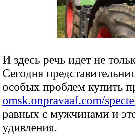
И здесь речь идет не толь
Сегодня представительниц
особых проблем купить пр
omsk.onpravaaf.com/specteh
равных с мужчинами и это
удивления.