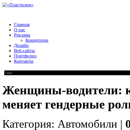
Главная
О нас
Реклама
Концепции
Дизайн
Веб-сайты
Портфолио
Контакты
Женщины-водители: к
меняет гендерные рол
Категория: Автомобили |