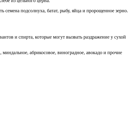
лебе из цельного церна.
 семена подсолнуха, батат, рыбу, яйца и пророщенное зерно.
антов и спирта, которые могут вызвать раздражение у сухой
, миндальное, абрикосовое, виноградное, авокадо и прочие