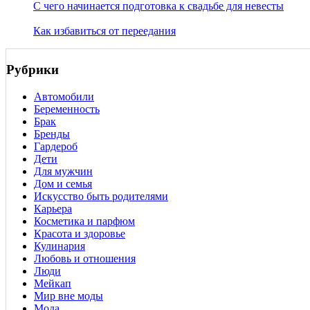
С чего начинается подготовка к свадьбе для невесты
Как избавиться от переедания
Рубрики
Автомобили
Беременность
Брак
Бренды
Гардероб
Дети
Для мужчин
Дом и семья
Искусство быть родителями
Карьера
Косметика и парфюм
Красота и здоровье
Кулинария
Любовь и отношения
Люди
Мейкап
Мир вне моды
Мода