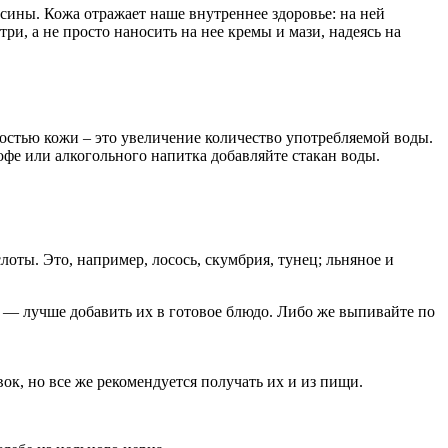
сины. Кожа отражает наше внутреннее здоровье: на ней
ри, а не просто наносить на нее кремы и мази, надеясь на
хостью кожи – это увеличение количество употребляемой воды.
офе или алкогольного напитка добавляйте стакан воды.
ты. Это, например, лосось, скумбрия, тунец; льняное и
, — лучше добавить их в готовое блюдо. Либо же выпивайте по
к, но все же рекомендуется получать их и из пищи.