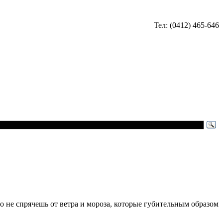
Тел: (0412) 465-646
цо не спрячешь от ветра и мороза, которые губительным образом