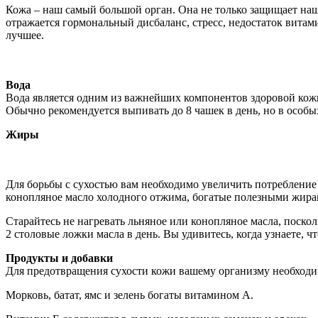
Кожа – наш самый большой орган. Она не только защищает наш
отражается гормональный дисбаланс, стресс, недостаток витами
лучшее.
Вода
Вода является одним из важнейших компонентов здоровой кожи
Обычно рекомендуется выпивать до 8 чашек в день, но в особы
Жиры
Для борьбы с сухостью вам необходимо увеличить потребление 
конопляное масло холодного отжима, богатые полезными жира
Старайтесь не нагревать льняное или конопляное масла, поско
2 столовые ложки масла в день. Вы удивитесь, когда узнаете, ч
Продукты и добавки
Для предотвращения сухости кожи вашему организму необходим
Морковь, батат, ямс и зелень богаты витамином А.