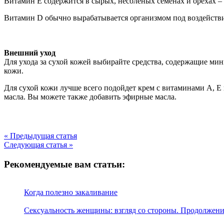
Витамин Е содержится в сырых, несоленых семенах и орехах – т
Витамин D обычно вырабатывается организмом под воздействием
Внешний уход
Для ухода за сухой кожей выбирайте средства, содержащие мин
кожи.
Для сухой кожи лучше всего подойдет крем с витаминами А, Е 
масла. Вы можете также добавить эфирные масла.
« Предыдущая статья
Следующая статья »
Рекомендуемые вам статьи:
Когда полезно закаливание
Сексуальность женщины: взгляд со стороны. Продолжен