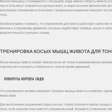
Многие женщины сталкиваются с ситуацией, когда именно область живота о
части тела могут сохраняться дольше всего, а недостаточная физическая ак
регулярные тренировки в сочетании с правильным рационом помогают посте
тела.
Особенно важно понимать, что упражнения для пресса работают наиболее э
включать в тренировку движения, которые задействуют прямые, косые и глу
выразительной и улучшить осанку.
ТРЕНИРОВКА КОСЫХ МЫШЦ ЖИВОТА ДЛЯ ТОН
Косые мышцы живота играют важную роль не только в формировании красивог
подтянутой и улучшить стабильность тела во время движений.
ПОВОРОТЫ КОРПУСА СИДЯ
Это упражнение активно нагружает боковые мышцы живота и помогает сдела
мышц кора.
Для выполнения упражнения сядьте на пол, слегка отклоните корпус назад и п
пола, если нагрузка пока кажется слишком высокой. Возьмите утяжеление об