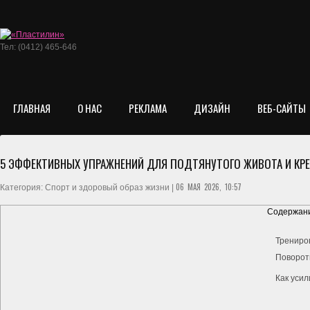
Тел: (0412) 465-646
ГЛАВНАЯ
О НАС
РЕКЛАМА
ДИЗАЙН
ВЕБ-САЙТЫ
5 ЭФФЕКТИВНЫХ УПРАЖНЕНИЙ ДЛЯ ПОДТЯНУТОГО ЖИВОТА И КРЕ
06 МАЯ 2026, 10:57
Категория: Спорт и здоровый образ жизни |
Содержани
Трениро
Поворот
Как уси