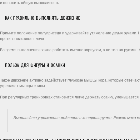
и повысить общую выносливость.
КАК ПРАВИЛЬНО ВЫПОЛНЯТЬ ДВИЖЕНИЕ
Примите положение полуприседа и удерживайте утяжеление двумя руками. На
противоположное плечо.
Во время выполнения важно работать именно корпусом, а не только руками
ПОЛЬЗА ДЛЯ ФИГУРЫ И ОСАНКИ
Такое движение активно задействует глубокие мышцы кора, которые отвечают
укрепляет мышцы спины.
При регулярных тренировках становится легче держать осанку, уменьшаетс
Выполняйте упражнение медленно и контролируемо. Резкие махи мо