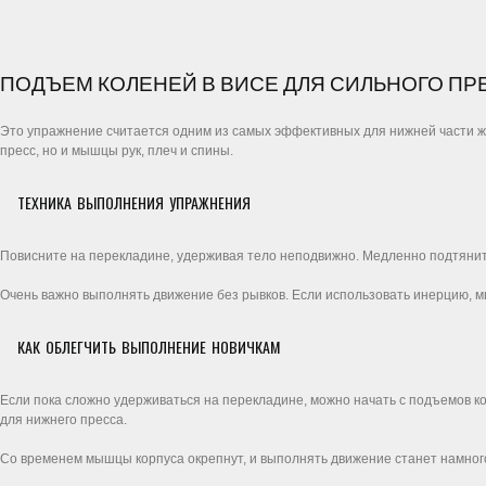
ПОДЪЕМ КОЛЕНЕЙ В ВИСЕ ДЛЯ СИЛЬНОГО ПР
Это упражнение считается одним из самых эффективных для нижней части жив
пресс, но и мышцы рук, плеч и спины.
ТЕХНИКА ВЫПОЛНЕНИЯ УПРАЖНЕНИЯ
Повисните на перекладине, удерживая тело неподвижно. Медленно подтяните 
Очень важно выполнять движение без рывков. Если использовать инерцию, м
КАК ОБЛЕГЧИТЬ ВЫПОЛНЕНИЕ НОВИЧКАМ
Если пока сложно удерживаться на перекладине, можно начать с подъемов 
для нижнего пресса.
Со временем мышцы корпуса окрепнут, и выполнять движение станет намного