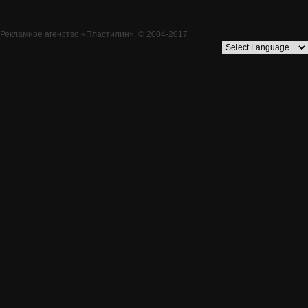
Рекламное агенство
«Пластилин»
. © 2004-2017