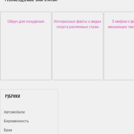
Обруч для похудения
Интересные факты о видах
5 мифов о ф
спорта различных стран
мешающих тво
РУБРИКИ
Автомобили
Беременность
Брак