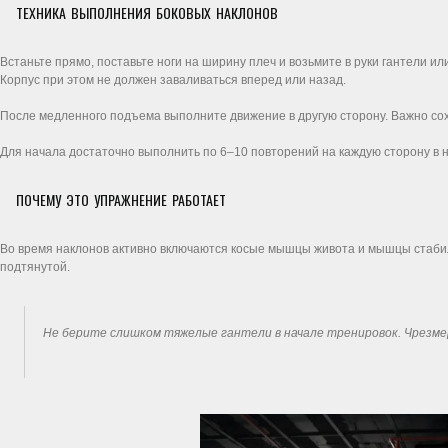
ТЕХНИКА ВЫПОЛНЕНИЯ БОКОВЫХ НАКЛОНОВ
Встаньте прямо, поставьте ноги на ширину плеч и возьмите в руки гантели ил
Корпус при этом не должен заваливаться вперед или назад.
После медленного подъема выполните движение в другую сторону. Важно сохр
Для начала достаточно выполнить по 6–10 повторений на каждую сторону в н
ПОЧЕМУ ЭТО УПРАЖНЕНИЕ РАБОТАЕТ
Во время наклонов активно включаются косые мышцы живота и мышцы стабил
подтянутой.
Не берите слишком тяжелые гантели в начале тренировок. Чрезме