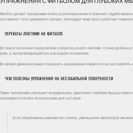
УПРАЖНЕНИЯ С ФИТБОЛОМ ДЛЯ ГЛУБОКИХ М
Фитбол делает тренировки более разнообразными и помогает задействоват
заставляет тело удерживать баланс, благодаря чему пресс работает намного
ПЕРЕКАТЫ ЛОКТЯМИ НА ФИТБОЛЕ
Встаньте на колени перед мячом и упритесь в него локтями. Спина должна о
руки, а затем возвращайтесь в исходное положение.
Во время движения важно сохранять напряжение в животе и не расслаблять
ЧЕМ ПОЛЕЗНЫ УПРАЖНЕНИЯ НА НЕСТАБИЛЬНОЙ ПОВЕРХНОСТИ
Такие тренировки улучшают координацию, укрепляют глубокие мышцы живота 
оказываются более безопасными для суставов.
Если удерживать равновесие сложно, уменьшите амплитуду движени