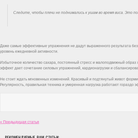
Следите, чтобы плечи не поднимались к ушам во время виса. Это п
Даже самые эффективные упражнения не дадут выраженного результата без р
уровень ежедневной активности.
Избыточное количество сахара, постоянный стресс и малоподвижный образ 
эффект дает сочетание силовых упражнений, кардионагрузки и сбалансиров
Не стоит ждать мгновенных изменений. Красивый и подтянутый живот формир
Регулярность, правильная техника и умеренная нагрузка работают гораздо 
« Предыдущая статья
РЕКОМЕНДУЕМЫЕ ВАМ СТАТЬИ: