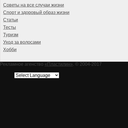
Советы на все случаи жизни
Спорт и здоровый образ жизни
Статьи
Тесты
Туризм
Уход за волосами
Хобби
Рекламное агенство
«Пластилин»
. © 2004-2017