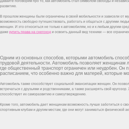
Давайте поговорим про то, как автомобиль стал символом свободы и независ
развитию.
В прошлом женщины были ограничены в своей мобильности и зависели от м
возможность свободно путешествовать, работать и общаться с другими людь
женщин. И это относиться не только к автомобилям, но и к любым другим ср
даже
купить права на снегоход
и освоить данный вид техники — все ограниче
Одним из основных способов, которыми автомобиль способ
трудовой деятельности. Автомобиль позволяет женщинам ле
где общественный транспорт ограничен или неудобен. Он п
расписанием, что особенно важно для матерей, которые мог
Автомобиль также способствует социальной эмансипации женщин. Он позво
встречаться с друзьями и родственниками, а также расширять свой кругозор
способствует их саморазвитию и самоутверждению.
Кроме того, автомобиль дает женщинам возможность лучше заботиться о сво
спортивным клубам и другим местам, где они могут заниматься физической а