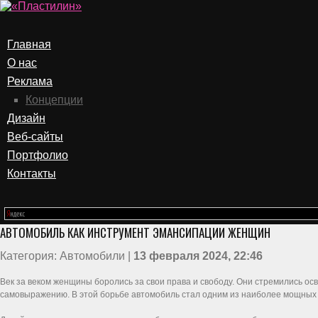
Главная
О нас
Реклама
Концепции
Дизайн
Веб-сайты
Портфолио
Контакты
АВТОМОБИЛЬ КАК ИНСТРУМЕНТ ЭМАНСИПАЦИИ ЖЕНЩИН
Категория: Автомобили |
13 февраля 2024, 22:46
Век за веком женщины боролись за свои права и свободу. Они стремились ос
самовыражению. В этой борьбе автомобиль стал одним из наиболее мощных