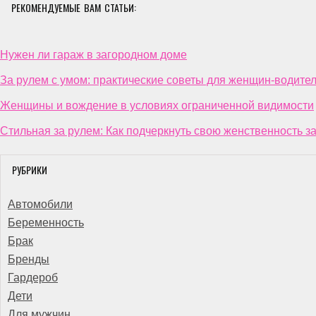
РЕКОМЕНДУЕМЫЕ ВАМ СТАТЬИ:
Нужен ли гараж в загородном доме
За рулем с умом: практические советы для женщин-водите
Женщины и вождение в условиях ограниченной видимости
Стильная за рулем: Как подчеркнуть свою женственность з
РУБРИКИ
Автомобили
Беременность
Брак
Бренды
Гардероб
Дети
Для мужчин