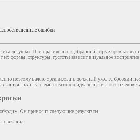
 распространенные ошибки
лика девушки. При правильно подобранной форме бровная дуга 
От их формы, структуры, густоты зависит визуальное восприятие
Именно поэтому важно организовать должный уход за бровями п
 являются важным элементом индивидуальности любого человек
краски
еобходим. Он приносит следующие результаты:
выцветание;