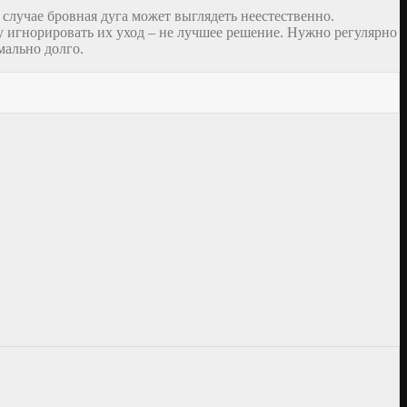
лучае бровная дуга может выглядеть неестественно.
игнорировать их уход – не лучшее решение. Нужно регулярно
мально долго.