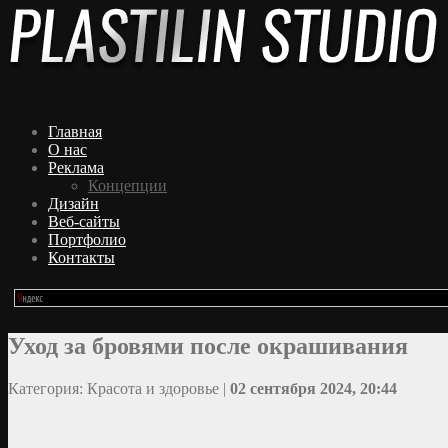
Главная
О нас
Реклама
Концепции
Дизайн
Веб-сайты
Портфолио
Контакты
Уход за бровями после окрашивания
Категория: Красота и здоровье |
02 сентября 2024, 20:44