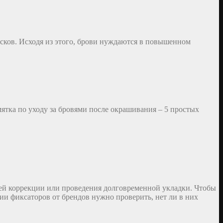
лосков. Исходя из этого, брови нуждаются в повышенном
мятка по уходу за бровями после окрашивания – 5 простых
ней коррекции или проведения долговременной укладки. Чтобы
ии фиксаторов от брендов нужно проверить, нет ли в них