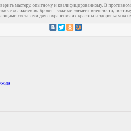
верить мастеру, опытному и квалифицированному. В противном с
ные осложнения. Брови – важный элемент внешности, поэтому 
яющими составами для сохранения их красоты и здоровья макси
ухода