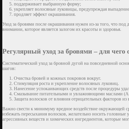
поддерживает выбранную форму;
укрепляет волосяные луковицы, предупреждая выпадение
продляет эффект окрашивания.
Уход за бровями после окрашивания нужен из-за того, что под
внимании, которое является залогом их красоты и здоровья.
Регулярный уход за бровями – для чего
Систематический уход за бровной дугой на повседневной основ
шагов:
Очистка бровей и кожных покровов вокруг.
Стимуляция роста и укрепление волосяных луковиц.
Нанесение успокаивающих средств после процедуры уда
Смазывание питательными и увлажняющими маслами (AntuO
Защита волосков от влияния отрицательных факторов из 
Важно свести к минимуму вредное воздействие окружающей ср
избежать пересыхания волосков, желательно носить головные у
агрессивных веществ и химических ингредиентов, которые мог