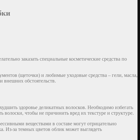
бки
лательно заказать специальные косметические средства по
ументов (щеточки) и любимые уходовые средства – гели, масла,
 и внешних обстоятельств.
ухудшить здоровье деликатных волосков. Необходимо избегать
 волоски, чтобы не причинить вред их текстуре и структуре.
рессивными веществами в составе могут отрицательно
а. Из-за темных цветов облик может выглядеть