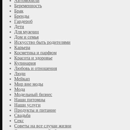
Автомобили
Беременность
Брак
Бренды
Гардероб
Дети
Для мужчин
Дом и семья
Искусство быть родителями
Карьера
Косметика и парфюм
Красота и здоровье
Кулинария
Любовь и отношения
Люди
Мейкап
Мир вне моды
Мода
Модельный бизнес
Наши питомцы
Наши услуги
Продукты и питание
Свадьба
Секс
Советы на все случаи жизни