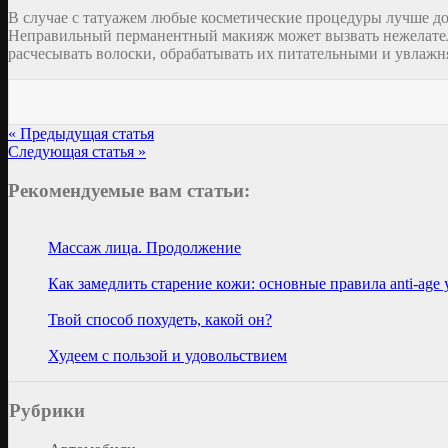
В случае с татуажем любые косметические процедуры лучше до
Неправильный перманентный макияж может вызвать нежелатель
расчесывать волоски, обрабатывать их питательными и увлажн
« Предыдущая статья
Следующая статья »
Рекомендуемые вам статьи:
Массаж лица. Продолжение
Как замедлить старение кожи: основные правила anti-age 
Твой способ похудеть, какой он?
Худеем с пользой и удовольствием
Рубрики