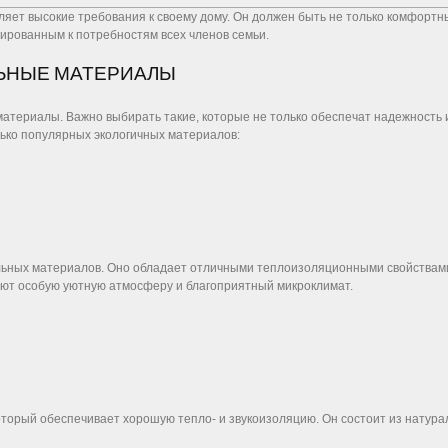
яет высокие требования к своему дому. Он должен быть не только комфортн
ированным к потребностям всех членов семьи.
ЛЬНЫЕ МАТЕРИАЛЫ
териалы. Важно выбирать такие, которые не только обеспечат надежность и 
ько популярных экологичных материалов:
льных материалов. Оно обладает отличными теплоизоляционными свойствами,
ают особую уютную атмосферу и благоприятный микроклимат.
торый обеспечивает хорошую тепло- и звукоизоляцию. Он состоит из натураль