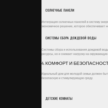
СОЛНЕЧНЫЕ ПАНЕЛИ
Интеграция солнечных панелей в систему энерг
экономичное решение, которое обеспечивает н
СИСТЕМЫ СБОРА ДОЖДЕВОЙ ВОДЫ
Системы сбора и использования дождевой воды
ресурсы, но и снижает нагрузку на окружающую 
4. КОМФОРТ И БЕЗОПАСНОС
Идеальный дом для молодой семьи должен быт
безопасную и стимулирующую среду.
ДЕТСКИЕ КОМНАТЫ