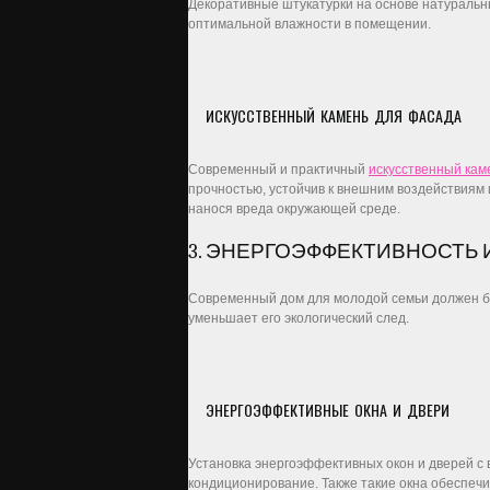
Декоративные штукатурки на основе натуральны
оптимальной влажности в помещении.
ИСКУССТВЕННЫЙ КАМЕНЬ ДЛЯ ФАСАДА
Современный и практичный
искусственный кам
прочностью, устойчив к внешним воздействиям 
нанося вреда окружающей среде.
3. ЭНЕРГОЭФФЕКТИВНОСТЬ 
Современный дом для молодой семьи должен бы
уменьшает его экологический след.
ЭНЕРГОЭФФЕКТИВНЫЕ ОКНА И ДВЕРИ
Установка энергоэффективных окон и дверей с
кондиционирование. Также такие окна обеспеч