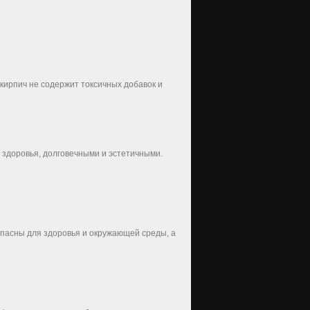
кирпич не содержит токсичных добавок и
 здоровья, долговечными и эстетичными.
опасны для здоровья и окружающей среды, а