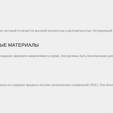
, который отличается высокой прочностью и долговечностью. Натуральный 
НЫЕ МАТЕРИАЛЫ
оздании здорового микроклимата в доме. Они должны быть безопасными для
торые не содержат вредных летучих органических соединений (ЛОС). Они без
.