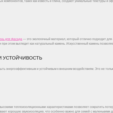
х компонентов, таких как известь и глина, создают уникальные текстуры и 
ень для фасада
— это экологичный материал, который отлично подходит для 
и при этом выглядит как натуральный камень. Искусственный камень позволя
И УСТОЙЧИВОСТЬ
ть энергоэффективным и устойчивым к внешним воздействиям. Это не только
 высокими теплоизоляционными характеристиками позволяет сократить потер
ивают хорошую звукоизоляцию, что особенно важно для семей с маленькими д