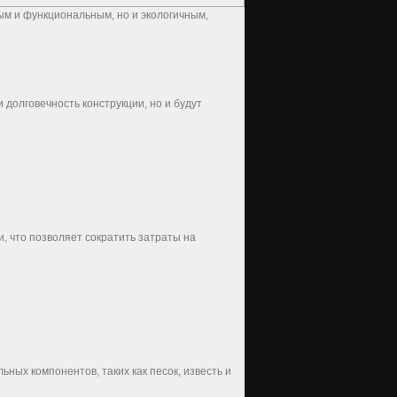
ым и функциональным, но и экологичным,
долговечность конструкции, но и будут
 что позволяет сократить затраты на
ных компонентов, таких как песок, известь и