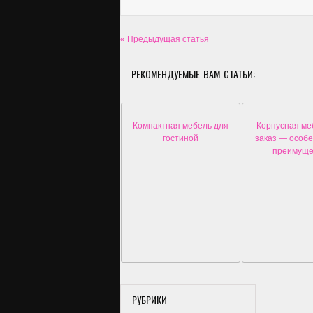
« Предыдущая статья
РЕКОМЕНДУЕМЫЕ ВАМ СТАТЬИ:
Компактная мебель для
Корпусная ме
гостиной
заказ — особе
преимуще
РУБРИКИ