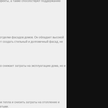
эффекты, а также способствуют поддержанию
отделки фасадов домов. Он обладает высокой
ет создать стильный и долговечный фасад, не
 снижает затраты на эксплуатацию дома, но и
и тепла и снизить затраты на отопление и
етьми.