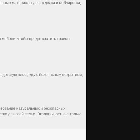
енные материалы для отделки и меблировки,
а мебели, чтобы предотвратить травмы.
те детскую площадку с безопасным покрытием,
ьзование натуральных и безопасных
во для всей семьи. Экологичность не только