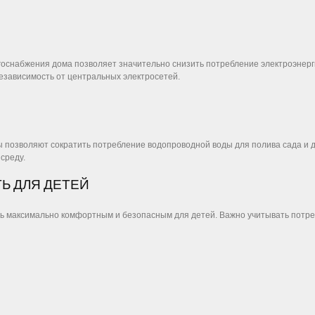
оснабжения дома позволяет значительно снизить потребление электроэнерги
езависимость от центральных электросетей.
 позволяют сократить потребление водопроводной воды для полива сада и др
среду.
ТЬ ДЛЯ ДЕТЕЙ
ь максимально комфортным и безопасным для детей. Важно учитывать потре