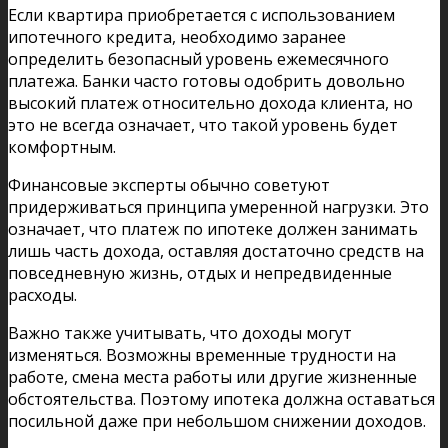
Если квартира приобретается с использованием
ипотечного кредита, необходимо заранее
определить безопасный уровень ежемесячного
платежа. Банки часто готовы одобрить довольно
высокий платеж относительно дохода клиента, но
это не всегда означает, что такой уровень будет
комфортным.
Финансовые эксперты обычно советуют
придерживаться принципа умеренной нагрузки. Это
означает, что платеж по ипотеке должен занимать
лишь часть дохода, оставляя достаточно средств на
повседневную жизнь, отдых и непредвиденные
расходы.
Важно также учитывать, что доходы могут
изменяться. Возможны временные трудности на
работе, смена места работы или другие жизненные
обстоятельства. Поэтому ипотека должна оставаться
посильной даже при небольшом снижении доходов.