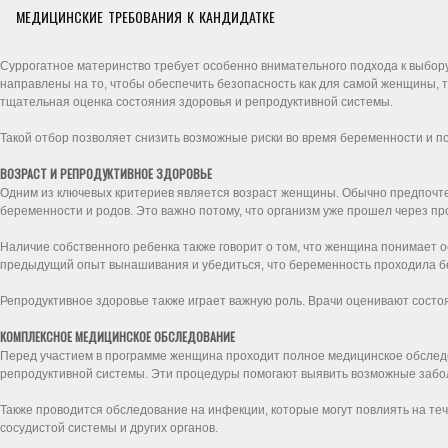
МЕДИЦИНСКИЕ ТРЕБОВАНИЯ К КАНДИДАТКЕ
Суррогатное материнство требует особенно внимательного подхода к выбор
направлены на то, чтобы обеспечить безопасность как для самой женщины, 
тщательная оценка состояния здоровья и репродуктивной системы.
Такой отбор позволяет снизить возможные риски во время беременности и 
ВОЗРАСТ И РЕПРОДУКТИВНОЕ ЗДОРОВЬЕ
Одним из ключевых критериев является возраст женщины. Обычно предпочте
беременности и родов. Это важно потому, что организм уже прошел через про
Наличие собственного ребенка также говорит о том, что женщина понимает о
предыдущий опыт вынашивания и убедиться, что беременность проходила б
Репродуктивное здоровье также играет важную роль. Врачи оценивают состо
КОМПЛЕКСНОЕ МЕДИЦИНСКОЕ ОБСЛЕДОВАНИЕ
Перед участием в программе женщина проходит полное медицинское обследо
репродуктивной системы. Эти процедуры помогают выявить возможные забо
Также проводится обследование на инфекции, которые могут повлиять на те
сосудистой системы и других органов.