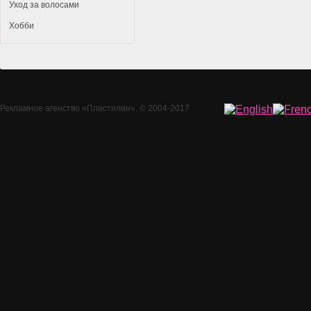
Уход за волосами
Хобби
Рекламное агенство
«Пластилин»
. © 2004-2017