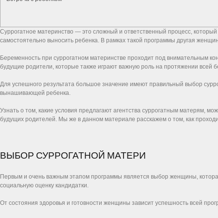
Суррогатное материнство — это сложный и ответственный процесс, который
самостоятельно выносить ребенка. В рамках такой программы другая женщи
Беременность при суррогатном материнстве проходит под внимательным конт
будущие родители, которые также играют важную роль на протяжении всей 
Для успешного результата большое значение имеют правильный выбор сурро
вынашивающей ребенка.
Узнать о том, какие условия предлагают агентства суррогатным матерям, мо
будущих родителей. Мы же в данном материале расскажем о том, как проход
ВЫБОР СУРРОГАТНОЙ МАТЕРИ
Первым и очень важным этапом программы является выбор женщины, которая
социальную оценку кандидатки.
От состояния здоровья и готовности женщины зависит успешность всей про