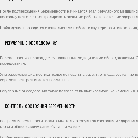
После подтверждения беременности начинается этап регулярного медицинск
поскольку позволяет контролировать развитие ребенка и состояние здоровь
Наблюдение проводится специалистами в области акушерства и гинекологии,
РЕГУЛЯРНЫЕ ОБСЛЕДОВАНИЯ
Беременность сопровождается плановыми медицинскими обследованиями. Су
исследования.
Ультразвуковая диагностика позволяет оценить развитие плода, состояние п
беременность развивается нормально.
Регулярные обследования также позволяют выявить возможные изменения н
КОНТРОЛЬ СОСТОЯНИЯ БЕРЕМЕННОСТИ
Во время беременности врачи внимательно следят за состоянием здоровья ж
крови и общее самочувствие будущей матери.
Особое внимание уделяется развитию плода. Врачи отслеживают рост ребенк