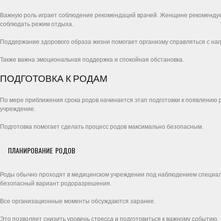
Важную роль играет соблюдение рекомендаций врачей. Женщине рекомендует
соблюдать режим отдыха.
Поддержание здорового образа жизни помогает организму справляться с наг
Также важна эмоциональная поддержка и спокойная обстановка.
ПОДГОТОВКА К РОДАМ
По мере приближения срока родов начинается этап подготовки к появлению 
учреждение.
Подготовка помогает сделать процесс родов максимально безопасным.
ПЛАНИРОВАНИЕ РОДОВ
Роды обычно проходят в медицинском учреждении под наблюдением специал
безопасный вариант родоразрешения.
Все организационные моменты обсуждаются заранее.
Это позволяет снизить уровень стресса и подготовиться к важному событию.