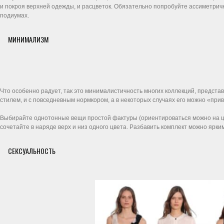
и покроя верхней одежды, и расцветок. Обязательно попробуйте ассиметричн
подиумах.
МИНИМАЛИЗМ
Что особенно радует, так это минималистичность многих коллекций, предст
стилем, и с повседневным нормкором, а в некоторых случаях его можно «при
Выбирайте однотонные вещи простой фактуры (ориентироваться можно на цве
сочетайте в наряде верх и низ одного цвета. Разбавить комплект можно ярк
СЕКСУАЛЬНОСТЬ