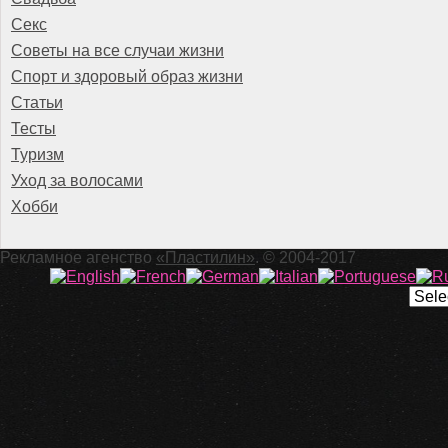
Секс
Советы на все случаи жизни
Спорт и здоровый образ жизни
Статьи
Тесты
Туризм
Уход за волосами
Хобби
Рекламное агенство
«Пластилин»
. © 2004-2017