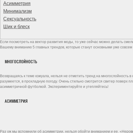
Асимметрия
Минимализм
Сексуальность
Шик и блеск
Если посмотреть на вектор развития моды, то уже сейчас можно делать сме
Вашему вниманию 5 главных трендов, которые станут основными уже совсем 
МНОГОСЛОЙНОСТЬ
Возвращаясь к теме кэжуала, нельзя не отметить тренд на многослойность в 
разумеется, в прохладную погоду. Очень стильно смотрится свитер поверх п
асимметричной футболкой. Экспериментируйте и утепляйтесь!
АСИММЕТРИЯ
Раз уж мы вспомнили об асимметрии, нельзя обойти вниманием и ее. «Неров