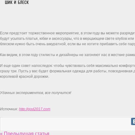
ШИК И БЛЕСК
Если предстоит торжественное мероприятие, в этом году вы можете разрядит
будут усыпать платья, юбки и аксессуары, что в мерцающем свете клубов или
блеском нужно быть очень аккуратной, если вы не хотите прибавить себе пар
Как видим, в этом году стилисты и дизайнеры не загоняют нас в жесткие рамк
И еще один совет напоследок: чтобы чувствовать себя максимально комфорт
сразу три. Пусть у вас будет формальная одежда для работы, повседневная дл
королевой красной дорожки.
Удачных экспериментов, все получится!
Источник:
http://god2017.com
« Предыдущая статья