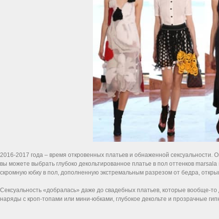
2016-2017 года – время откровенных платьев и обнаженной сексуальности. О
вы можете выбрать глубоко декольтированное платье в пол оттенков marsal
скромную юбку в пол, дополненную экстремальным разрезом от бедра, откр
Сексуальность «добралась» даже до свадебных платьев, которые вообще-то 
наряды с кроп-топами или мини-юбками, глубокое декольте и прозрачные гип