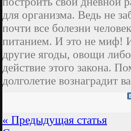
построить свой дневной р
для организма. Ведь не з
почти все болезни челов
питанием. И это не миф! 
другие ягоды, овощи либ
действие этого закона. По
долголетие вознаградит в
« Предыдущая статья