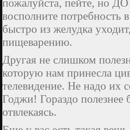
пожалуйста, пейте, но ДО 
восполните потребность в
быстро из желудка уходит,
пищеварению.
Другая не слишком полезн
которую нам принесла цив
телевидение. Не надо их 
Годжи! Гораздо полезнее б
отвлекаясь.
Еще у вас есть такая вещ