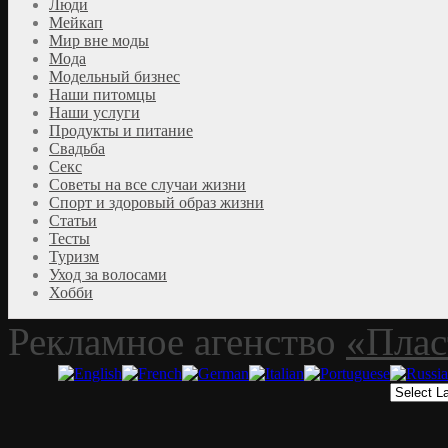
Люди
Мейкап
Мир вне моды
Мода
Модельный бизнес
Наши питомцы
Наши услуги
Продукты и питание
Свадьба
Секс
Советы на все случаи жизни
Спорт и здоровый образ жизни
Статьи
Тесты
Туризм
Уход за волосами
Хобби
Рекламное агенство
«Плас