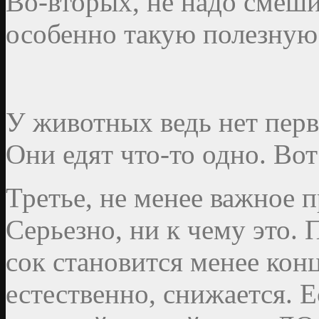
Во-вторых, не надо смеши
особенно такую полезную
У животных ведь нет перво
Они едят что-то одно. Во
Третье, не менее важное п
Серьезно, ни к чему это.
сок становится менее кон
естественно, снижается. Е