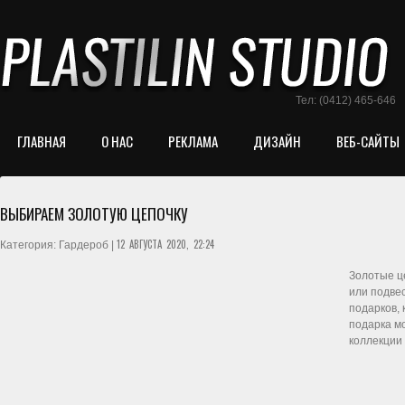
Тел: (0412) 465-646
ГЛАВНАЯ
О НАС
РЕКЛАМА
ДИЗАЙН
ВЕБ-САЙТЫ
ВЫБИРАЕМ ЗОЛОТУЮ ЦЕПОЧКУ
12 АВГУСТА 2020, 22:24
Категория: Гардероб |
Золотые це
или подвес
подарков, 
подарка м
коллекции 