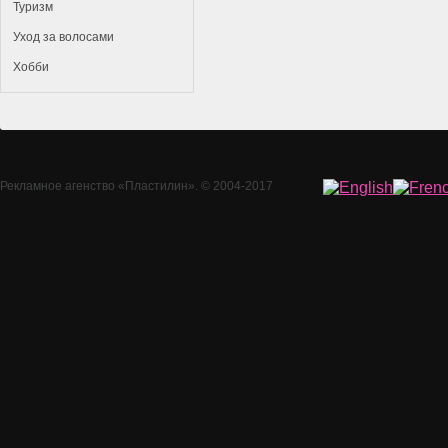
Туризм
Уход за волосами
Хобби
Рекламное агенство
«Пластилин»
. © 2004-2017