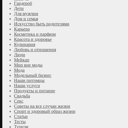
Гардероб
Дети
Для мужчин
Дом и семья
Искусство быть родителями
Карьера
Косметика и парфюм
Красота и здоровье
Кулинария
Любовь и отношения
Люди
Мейкап
Мир вне моды
Мода
Модельный бизнес
Наши питомцы
Наши услуги
Продукты и питание
Свадьба
Секс
Советы на все случаи жизни
Спорт и здоровый образ жизни
Статьи
Тесты
Туризм