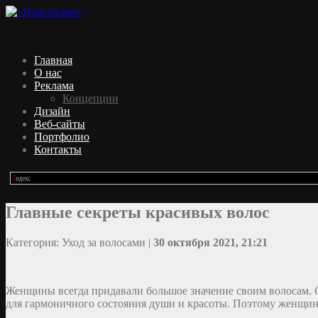
Главная
О нас
Реклама
Концепции
Дизайн
Веб-сайты
Портфолио
Контакты
Главные секреты красивых волос
Категория: Уход за волосами |
30 октября 2021, 21:21
Женщины всегда придавали большое значение своим волосам. 
для гармоничного состояния души и красоты. Поэтому женщины