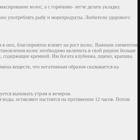
ксирование волос, а с горячими- легче делать укладку.
ужно употреблять рыбу и морепродукты. Любители здорового
я в них, благоприятно влияет на рост волос. Важным элементом
осстановления волос необходимо включить в свой рацион больше
, содержащие кремний. Им богата клубника, пшено, крапива.
мена веществ, что негативным образом сказывается на
уется выпивать утром и вечером.
м воды, оставляют настоятся на протяжении 12 часов. Потом