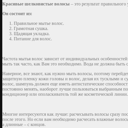
Красивые шелковистые волосы
– это результат правильного 
Он состоит из:
Правильное мытье волос.
Грамотная сушка.
Щадящая укладка.
Питание для волос.
Частота мытья волос зависит от индивидуальных особенностей: 
мыть так часто, как Вам это необходимо. Вода не должна быть
Наверное, все знают, как нужно мыть волосы, поэтому перейде
защитную пленку кожи головы и волос, делая их тусклыми и с
волос, шампунь должен еще иметь антистатические способности
постоянно менять, наоборот лучше пользоваться выбранным по
кондиционер или ополаскиватель той же косметической линии.
Многие интересуются как лучше: расчесывать волосы сразу по
после этого. Но если вам необходимо расчесать влажные волос
а длинные – с концов.