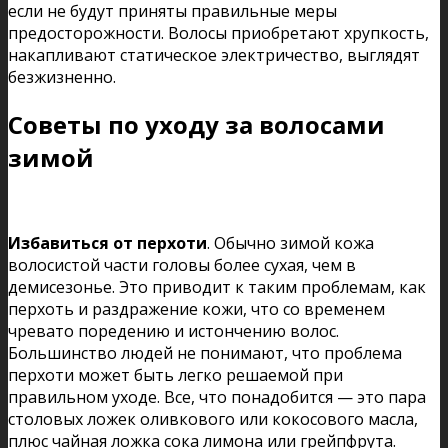
если не будут приняты правильные меры
предосторожности. Волосы приобретают хрупкость,
накапливают статическое электричество, выглядят
безжизненно.
Советы по уходу за волосами
зимой
Избавиться от перхоти
. Обычно зимой кожа
волосистой части головы более сухая, чем в
демисезонье. Это приводит к таким проблемам, как
перхоть и раздражение кожи, что со временем
чревато поредению и истончению волос.
Большинство людей не понимают, что проблема
перхоти может быть легко решаемой при
правильном уходе. Все, что понадобится — это пара
столовых ложек оливкового или кокосового масла,
плюс чайная ложка сока лимона или грейпфрута.