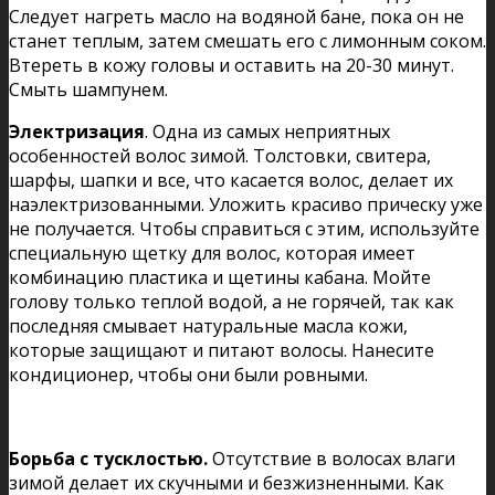
Следует нагреть масло на водяной бане, пока он не
станет теплым, затем смешать его с лимонным соком.
Втереть в кожу головы и оставить на 20-30 минут.
Смыть шампунем.
Электризация
. Одна из самых неприятных
особенностей волос зимой. Толстовки, свитера,
шарфы, шапки и все, что касается волос, делает их
наэлектризованными. Уложить красиво прическу уже
не получается. Чтобы справиться с этим, используйте
специальную щетку для волос, которая имеет
комбинацию пластика и щетины кабана. Мойте
голову только теплой водой, а не горячей, так как
последняя смывает натуральные масла кожи,
которые защищают и питают волосы. Нанесите
кондиционер, чтобы они были ровными.
Борьба с тусклостью.
Отсутствие в волосах влаги
зимой делает их скучными и безжизненными. Как