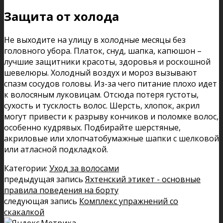
Защита от холода
Не выходите на улицу в холодные месяцы без
головного убора. Платок, снуд, шапка, капюшон –
лучшие защитники красоты, здоровья и роскошной
шевелюры. Холодный воздух и мороз вызывают
спазм сосудов головы. Из-за чего питание плохо идет
к волосяным луковицам. Отсюда потеря густоты,
сухость и тусклость волос. Шерсть, хлопок, акрил
могут привести к разрыву кончиков и поломке волос,
особенно кудрявых. Подбирайте шерстяные,
акриловые или хлопчатобумажные шапки с шелковой
или атласной подкладкой.
Категории:
Уход за волосами
предыдущая запись
Яхтенский этикет - основные
правила поведения на борту
следующая запись
Комплекс упражнений со
скакалкой