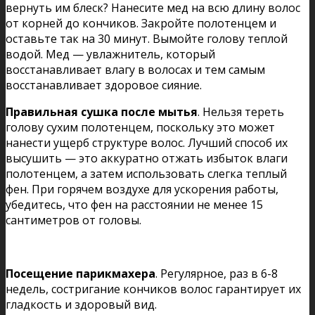
вернуть им блеск? Нанесите мед на всю длину волос
от корней до кончиков. Закройте полотенцем и
оставьте так на 30 минут. Вымойте голову теплой
водой. Мед — увлажнитель, который
восстанавливает влагу в волосах и тем самым
восстанавливает здоровое сияние.
Правильная сушка после мытья
. Нельзя тереть
голову сухим полотенцем, поскольку это может
нанести ущерб структуре волос. Лучший способ их
высушить — это аккуратно отжать избыток влаги
полотенцем, а затем использовать слегка теплый
фен. При горячем воздухе для ускорения работы,
убедитесь, что фен на расстоянии не менее 15
сантиметров от головы.
Посещение парикмахера
. Регулярное, раз в 6-8
недель, состригание кончиков волос гарантирует их
гладкость и здоровый вид.