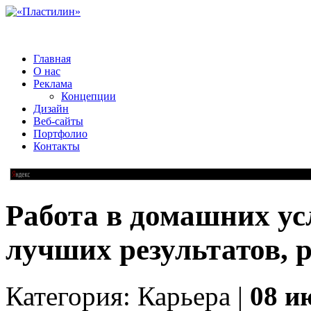
Главная
О нас
Реклама
Концепции
Дизайн
Веб-сайты
Портфолио
Контакты
Работа в домашних ус
лучших результатов, 
Категория: Карьера |
08 и