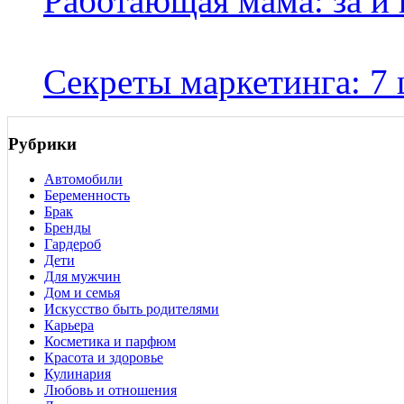
Работающая мама: за и
Секреты маркетинга: 7 
Рубрики
Автомобили
Беременность
Брак
Бренды
Гардероб
Дети
Для мужчин
Дом и семья
Искусство быть родителями
Карьера
Косметика и парфюм
Красота и здоровье
Кулинария
Любовь и отношения