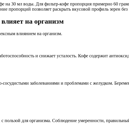
фе на 30 мл воды. Для фильтр-кофе пропорция примерно 60 грам
ие пропорций позволяет раскрыть вкусовой профиль зерен без 
 влияет на организм
лексным влиянием на организм.
ботоспособность и снижает усталость. Кофе содержит антиокс
-сосудистыми заболеваниями и проблемами с желудком. Береме
са с пользой для организма. Соблюдение умеренности, правильны