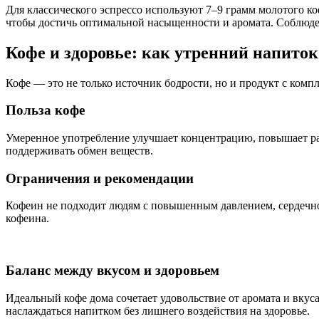
Для классического эспрессо используют 7–9 грамм молотого ко
чтобы достичь оптимальной насыщенности и аромата. Соблюден
Кофе и здоровье: как утренний напиток
Кофе — это не только источник бодрости, но и продукт с комп
Польза кофе
Умеренное употребление улучшает концентрацию, повышает ра
поддерживать обмен веществ.
Ограничения и рекомендации
Кофеин не подходит людям с повышенным давлением, сердечно
кофеина.
Баланс между вкусом и здоровьем
Идеальный кофе дома сочетает удовольствие от аромата и вку
наслаждаться напитком без лишнего воздействия на здоровье.