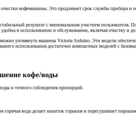
очистки кофемашины. Это продлевает срок службы прибора и обе
табильный результат с минимальным участием пользователя. П
 удобна в использовании и обслуживании, включая очистку и до
ожно упомянуть машины Victoria Arduino. Эти модели обеспечи
омашнего использования достаточно компактных моделей с базовы
ошение кофе/воды
 воды и точного соблюдения пропорций.
м горячая вода делает напиток горьким и пересушивает порошок