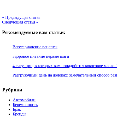
« Предыдущая статья
Следующая статья »
Рекомендуемые вам статьи:
Вегетарианские рецепты
Здоровое питание первые шаги
4 ситуации, в которых вам понадобится кокосовое масло
Разгрузочный день на яблоках: замечательный способ раз
Рубрики
Автомобили
Беременность
Брак
Бренды