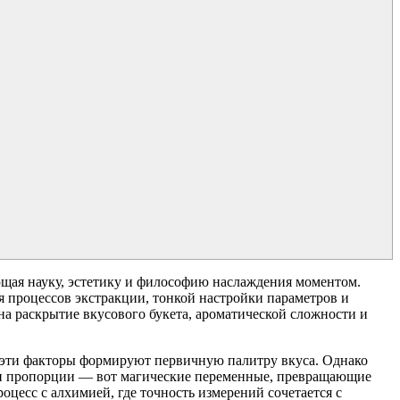
ющая науку, эстетику и философию наслаждения моментом.
я процессов экстракции, тонкой настройки параметров и
а раскрытие вкусового букета, ароматической сложности и
 — эти факторы формируют первичную палитру вкуса. Однако
л и пропорции — вот магические переменные, превращающие
цесс с алхимией, где точность измерений сочетается с