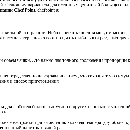
ий. Отличным вариантом для истинных ценителей бодрящего на
пании Chef Point
, chefpoint.ru.
равильной экстракции. Небольшие отклонения могут изменить в
и температуры позволяют получать стабильный результат для к
и объём чашки. Это важно для точного соблюдения пропорций к
непосредственно перед завариванием, что сохраняет максимум 
ения и способ приготовления.
а для любителей латте, капучино и других напитков с молочно
нки.
ные настройки приготовления, включая температуру, объём, кре
чественный напиток каждый раз.