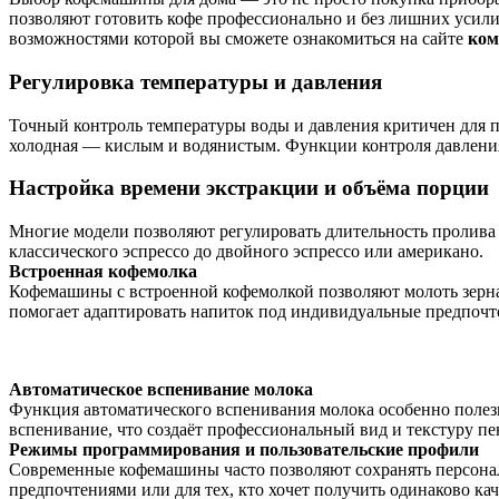
позволяют готовить кофе профессионально и без лишних усил
возможностями которой вы сможете ознакомиться на сайте
ком
Регулировка температуры и давления
Точный контроль температуры воды и давления критичен для п
холодная — кислым и водянистым. Функции контроля давления 
Настройка времени экстракции и объёма порции
Многие модели позволяют регулировать длительность пролива 
классического эспрессо до двойного эспрессо или американо.
Встроенная кофемолка
Кофемашины с встроенной кофемолкой позволяют молоть зерна 
помогает адаптировать напиток под индивидуальные предпочт
Автоматическое вспенивание молока
Функция автоматического вспенивания молока особенно полезн
вспенивание, что создаёт профессиональный вид и текстуру пе
Режимы программирования и пользовательские профили
Современные кофемашины часто позволяют сохранять персональ
предпочтениями или для тех, кто хочет получить одинаково ка