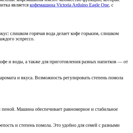
питка является
кофемашина Victoria Arduino Eagle One
, с
кус: слишком горячая вода делает кофе горьким, слишком
аждого эспрессо.
офе и воды, а также для приготовления разных напитков — от
аромата и вкуса. Возможность регулировать степень помола
й пеной. Машина обеспечивает равномерное и стабильное
пость и степень помола. Это удобно для семей с разными