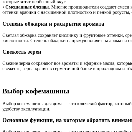
которые хотят необычный вкус.
• Смешанные бленды
. Многие производители создают смеси и
оттенки арабики с насыщенной плотностью и пенкой робусты, 
Степень обжарки и раскрытие аромата
Светлая обжарка сохраняет кислинку и фруктовые оттенки, ср
кислотности. Степень обжарки напрямую влияет на аромат и ощ
Свежесть зерен
Свежие зерна сохраняют все ароматы и эфирные масла, которые
свежесть, зерна хранят в герметичной банке в прохладном и т
Выбор кофемашины
Выбор кофемашины для дома — это ключевой фактор, который о
удобству эксплуатации.
Основные функции, на которые обратить вниман
Выбор кофемашины для дома — это не просто покупка прибора