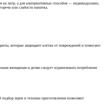
м на литр, а для альтернативных способов — индивидуально,
горечи или слабости напитка.
иданты, которые защищают клетки от повреждений и помогают
нным женщинам и детям следует ограничивать потребление
й подбор зерен и техники приготовления позволяют