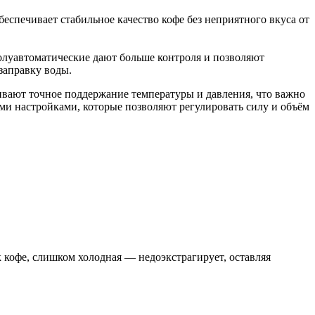
спечивает стабильное качество кофе без неприятного вкуса от
олуавтоматические дают больше контроля и позволяют
заправку воды.
вают точное поддержание температуры и давления, что важно
ми настройками, которые позволяют регулировать силу и объём
 кофе, слишком холодная — недоэкстрагирует, оставляя