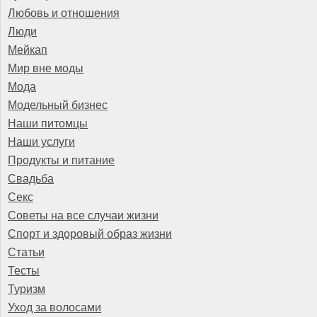
Любовь и отношения
Люди
Мейкап
Мир вне моды
Мода
Модельный бизнес
Наши питомцы
Наши услуги
Продукты и питание
Свадьба
Секс
Советы на все случаи жизни
Спорт и здоровый образ жизни
Статьи
Тесты
Туризм
Уход за волосами