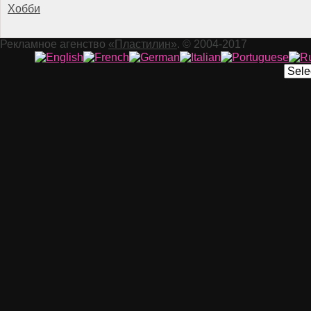
Хобби
Рекламное агенство
«Пластилин»
. © 2004-2017