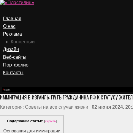
Главная
О нас
Реклама
Концепции
Дизайн
Веб-сайты
Портфолио
Контакты
ИММИГРАЦИЯ В ИЗРАИЛЬ: ПУТЬ ГРАЖДАНИНА РФ К СТАТУСУ ЖИТЕ
Категория: Советы на все случаи жизни |
02 июня 2024, 20:
Содержание статьи:
[
скрыть
]
Основания для иммиграции