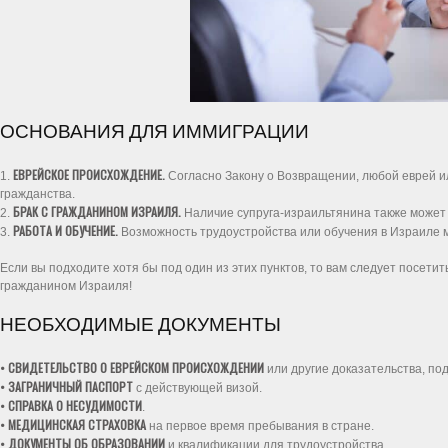
ОСНОВАНИЯ ДЛЯ ИММИГРАЦИИ
ЕВРЕЙСКОЕ ПРОИСХОЖДЕНИЕ.
1.
Согласно Закону о Возвращении, любой еврей и
гражданства.
БРАК С ГРАЖДАНИНОМ ИЗРАИЛЯ.
2.
Наличие супруга-израильтянина также может 
РАБОТА И ОБУЧЕНИЕ.
3.
Возможность трудоустройства или обучения в Израиле 
Если вы подходите хотя бы под один из этих пунктов, то вам следует посетит
гражданином Израиля!
НЕОБХОДИМЫЕ ДОКУМЕНТЫ
• СВИДЕТЕЛЬСТВО О ЕВРЕЙСКОМ ПРОИСХОЖДЕНИИ
или другие доказательства, п
• ЗАГРАНИЧНЫЙ ПАСПОРТ
с действующей визой.
• СПРАВКА О НЕСУДИМОСТИ
.
• МЕДИЦИНСКАЯ СТРАХОВКА
на первое время пребывания в стране.
• ДОКУМЕНТЫ ОБ ОБРАЗОВАНИИ
и квалификации для трудоустройства.