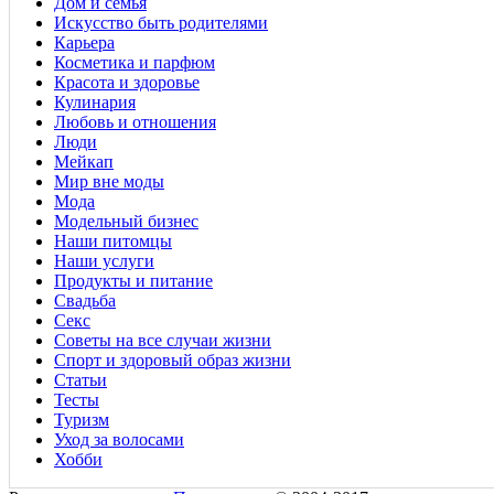
Дом и семья
Искусство быть родителями
Карьера
Косметика и парфюм
Красота и здоровье
Кулинария
Любовь и отношения
Люди
Мейкап
Мир вне моды
Мода
Модельный бизнес
Наши питомцы
Наши услуги
Продукты и питание
Свадьба
Секс
Советы на все случаи жизни
Спорт и здоровый образ жизни
Статьи
Тесты
Туризм
Уход за волосами
Хобби