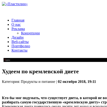
Главная
О нас
Реклама
Концепции
Дизайн
Веб-сайты
Портфолио
Контакты
Худеем по кремлевской диете
Категория: Продукты и питание |
02 октября 2018, 19:11
Кто бы мог подумать, что существует диета, в которой не 
разбирать самую государственную «кремлевскую диету» ст
Кремлевская диета появилась около десяти лет назад и вскол