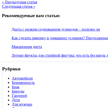
« Предыдущая статья
Следующая статья »
Рекомендуемые вам статьи:
Диета с низким содержанием углеводов – полезно ли
Как сделать ряженку в домашних условиях? Продолжени
Макаронная диета
Летние фрукты для стройной фигуры: что есть без вреда д
Рубрики
Автомобили
Беременность
Брак
Бренды
Гардероб
Дети
Для мужчин